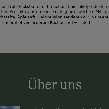
ion Frühstücksbuffet mit frischen Bauernhofprodukten 
chen Produkte aus eigener Erzeugung erwerben: Milch, Jo
tsäfte, Apfelsaft. Halbpension servieren wir in unser
 Bauernhof von unserem Küchenchef veredelt
Über uns