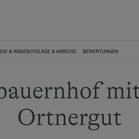
ISE & ANGEBOTE
LAGE & ANREISE
BEWERTUNGEN
bauernhof mit
Ortnergut