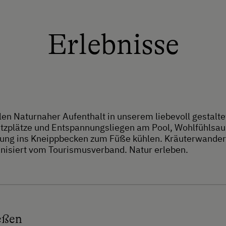
Erlebnisse
 Naturnaher Aufenthalt in unserem liebevoll gestaltet
itzplätze und Entspannungsliegen am Pool, Wohlfühlsaun
ung ins Kneippbecken zum Füße kühlen. Kräuterwander
isiert vom Tourismusverband. Natur erleben.
eßen