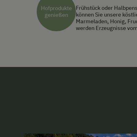
Frühstück oder Halbpens
Hofprodukte
können Sie unsere köstli
genießen
Marmeladen, Honig, Fruch
werden Erzeugnisse vom