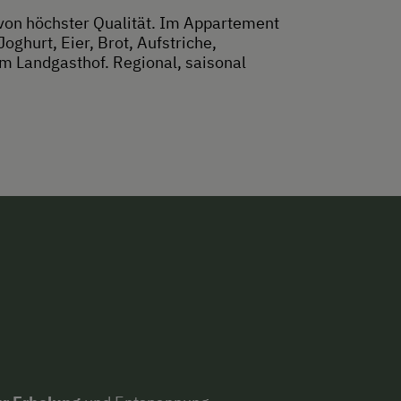
von höchster Qualität. Im Appartement
ghurt, Eier, Brot, Aufstriche,
em Landgasthof. Regional, saisonal