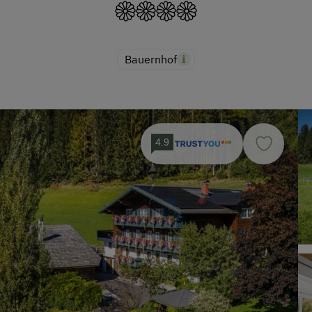
Bauernhof
4.9