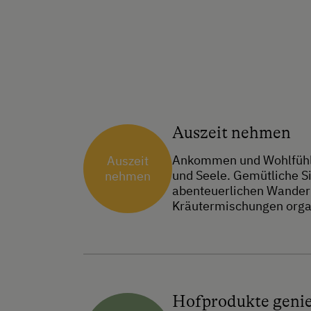
Auszeit nehmen
Ankommen und Wohlfühlen
Auszeit
und Seele. Gemütliche S
nehmen
abenteuerlichen Wander
Kräutermischungen organ
Hofprodukte geni