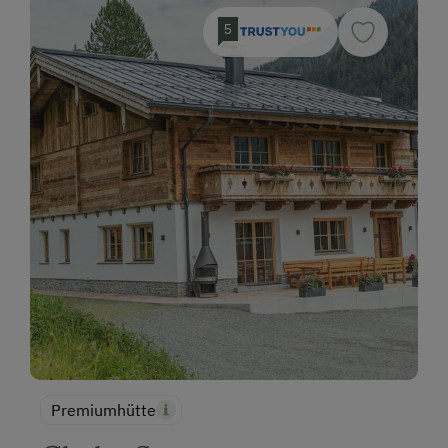
5
Premiumhütte