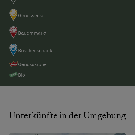
Genussecke
Bauernmarkt
Buschenschank
Genusskrone
Bio
Unterkünfte in der Umgebung