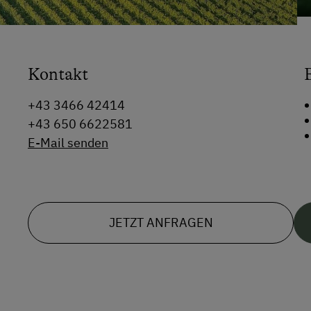
Kontakt
+43 3466 42414
+43 650 6622581
E-Mail senden
JETZT ANFRAGEN