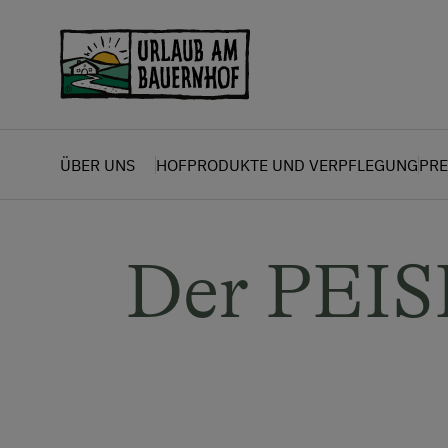
Zum Inhalt springen (Alt+0)
Zum Hauptmenü springen (Alt+1)
ÜBER UNS
HOFPRODUKTE UND VERPFLEGUNG
PRE
Der PEIS