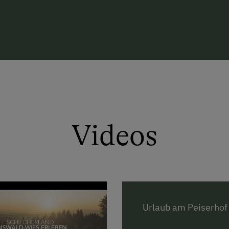
Videos
Urlaub am Peiserhof