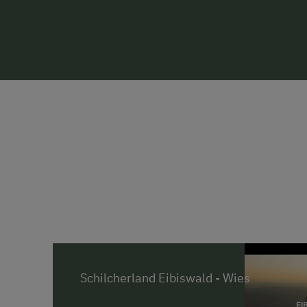
Schilcherland Eibiswald - Wies