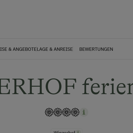
ISE & ANGEBOTE
LAGE & ANREISE
BEWERTUNGEN
ERHOF ferien
Winzerhof