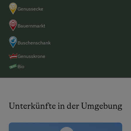
Genussecke
Bauernmarkt
Buschenschank
Genusskrone
Bio
Unterkünfte in der Umgebung