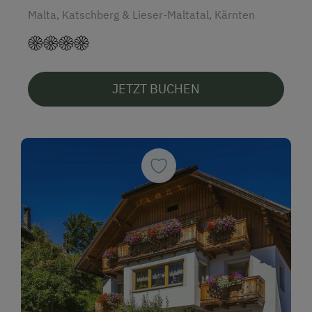
Malta, Katschberg & Lieser-Maltatal, Kärnten
JETZT BUCHEN