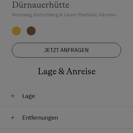
Dürnauerhütte
Rennweg, Katschberg & Lieser-Maltatal, Kärnten
JETZT ANFRAGEN
Lage & Anreise
Lage
Am Berg
Entfernungen
Bahnhof in 30 km