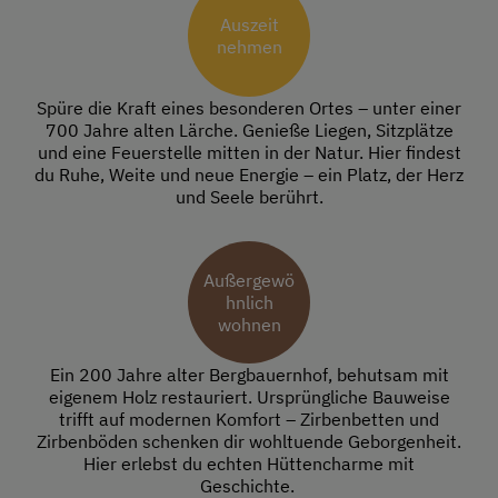
Auszeit
nehmen
Spüre die Kraft eines besonderen Ortes – unter einer
700 Jahre alten Lärche. Genieße Liegen, Sitzplätze
und eine Feuerstelle mitten in der Natur. Hier findest
du Ruhe, Weite und neue Energie – ein Platz, der Herz
und Seele berührt.
Außergewö
hnlich
wohnen
Ein 200 Jahre alter Bergbauernhof, behutsam mit
eigenem Holz restauriert. Ursprüngliche Bauweise
trifft auf modernen Komfort – Zirbenbetten und
Zirbenböden schenken dir wohltuende Geborgenheit.
Hier erlebst du echten Hüttencharme mit
Geschichte.