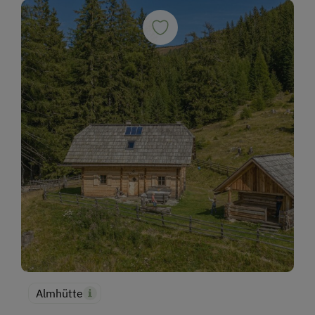
Almhütte