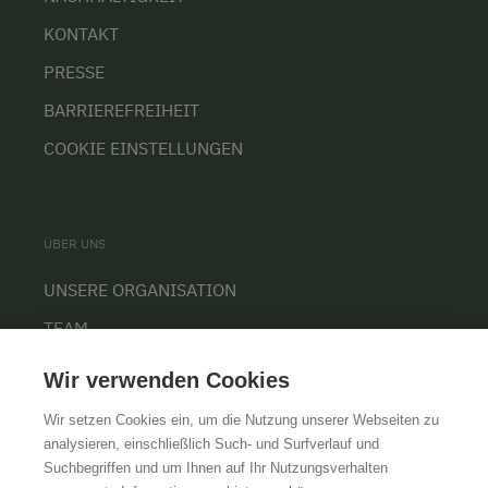
KONTAKT
PRESSE
BARRIEREFREIHEIT
COOKIE EINSTELLUNGEN
ÜBER UNS
UNSERE ORGANISATION
TEAM
KARRIERE
Wir verwenden Cookies
Wir setzen Cookies ein, um die Nutzung unserer Webseiten zu
analysieren, einschließlich Such- und Surfverlauf und
Suchbegriffen und um Ihnen auf Ihr Nutzungsverhalten