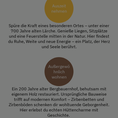
Auszeit
nehmen
Spüre die Kraft eines besonderen Ortes – unter einer
700 Jahre alten Lärche. Genieße Liegen, Sitzplätze
und eine Feuerstelle mitten in der Natur. Hier findest
du Ruhe, Weite und neue Energie – ein Platz, der Herz
und Seele berührt.
Außergewö
hnlich
wohnen
Ein 200 Jahre alter Bergbauernhof, behutsam mit
eigenem Holz restauriert. Ursprüngliche Bauweise
trifft auf modernen Komfort – Zirbenbetten und
Zirbenböden schenken dir wohltuende Geborgenheit.
Hier erlebst du echten Hüttencharme mit
Geschichte.