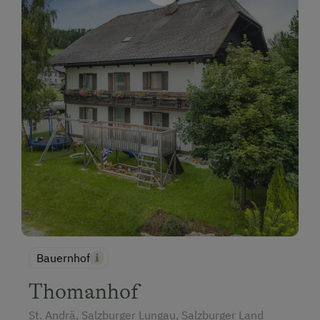
Bauernhof
Thomanhof
St. Andrä, Salzburger Lungau, Salzburger Land