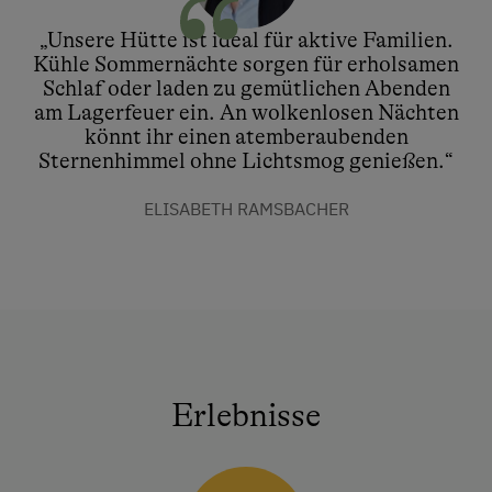
„Unsere Hütte ist ideal für aktive Familien.
Kühle Sommernächte sorgen für erholsamen
Schlaf oder laden zu gemütlichen Abenden
am Lagerfeuer ein. An wolkenlosen Nächten
könnt ihr einen atemberaubenden
Sternenhimmel ohne Lichtsmog genießen.“
ELISABETH RAMSBACHER
Erlebnisse