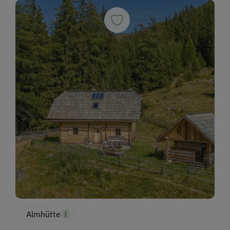
Almhütte