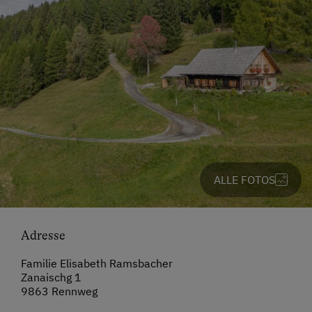
ALLE FOTOS
Adresse
Familie Elisabeth Ramsbacher
Zanaischg 1
9863 Rennweg