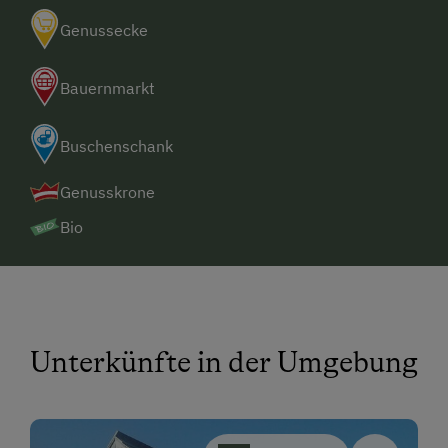
Genussecke
Bauernmarkt
Buschenschank
Genusskrone
Bio
Unterkünfte in der Umgebung