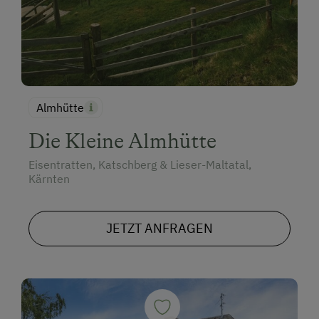
Almhütte
Die Kleine Almhütte
Eisentratten, Katschberg & Lieser-Maltatal,
Kärnten
JETZT ANFRAGEN