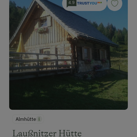
4.9
Almhütte
Laußnitzer Hütte