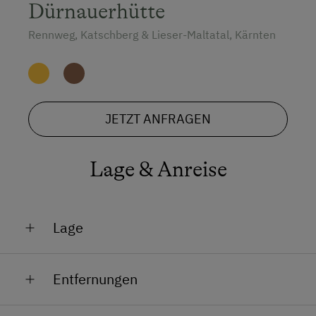
Dürnauerhütte
Rennweg, Katschberg & Lieser-Maltatal, Kärnten
JETZT ANFRAGEN
Lage & Anreise
Lage
Am Berg
Entfernungen
Bahnhof in 30 km