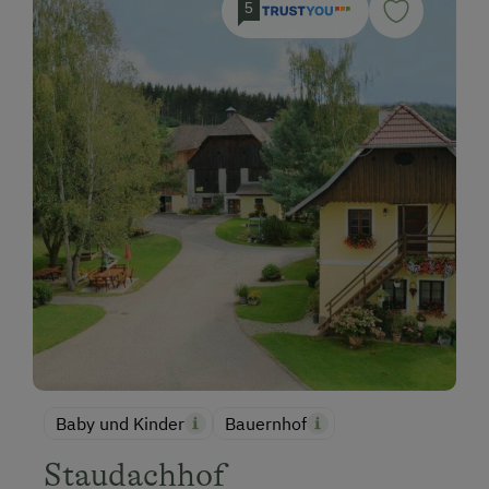
5
Baby und Kinder
Bauernhof
Staudachhof