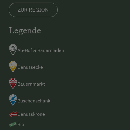
ZUR REGION
Legende
Ab-Hof & Bauernladen
Genussecke
Bauernmarkt
Buschenschank
Genusskrone
Bio