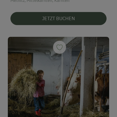
Metnitz, Mittelkärnten, Kärnten
JETZT BUCHEN