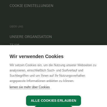
COOKIE EINSTELLUNGEN
ÜBER UNS
UNSERE ORGANISATION
TEAM
KARRIERE
Wir verwenden Cookies
Wir setzen Cookies ein, um die Nutzung unserer Webseiten zu
analysieren, einschließlich Such- und Surfverlauf und
Suchbegriffen und um Ihnen auf Ihr Nutzungsverhalten
AGB
IMPRESSUM
DATENSCHUTZ
angepasste Informationen anbieten zu können.
lernen sie mehr über Cookies
ALLE COOKIES ERLAUBEN