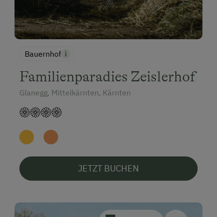
Bauernhof
Familienparadies Zeislerhof
Glanegg, Mittelkärnten, Kärnten
JETZT BUCHEN