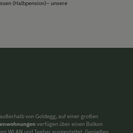
essen (Halbpension)– unsere
 außerhalb von Goldegg, auf einer großen
rienwohnungen
verfügen über einen Balkon
eiem WLAN und Teebar ausgestattet. Genießen