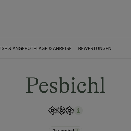
ISE & ANGEBOTE
LAGE & ANREISE
BEWERTUNGEN
Pesbichl
Bauernhof