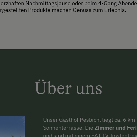
 herzhaften Nachmittagsjause oder beim 4-Gang Abend
hergestellten Produkte machen Genuss zum Erlebnis.
Über uns
Unser Gasthof Pesbichl liegt ca. 6 km
Sonnenterrasse. Die
Zimmer und Fe
und sind mit einem SAT TV, kostenfr