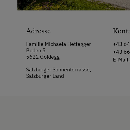
Adresse
Kont
Familie Michaela Hettegger
+43 6
Boden 5
+43 6
5622 Goldegg
E-Mail
Salzburger Sonnenterrasse,
Salzburger Land