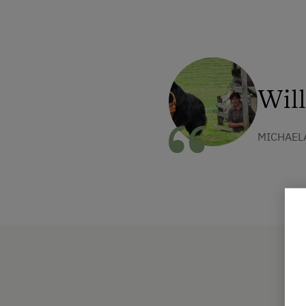
Wil
MICHAEL