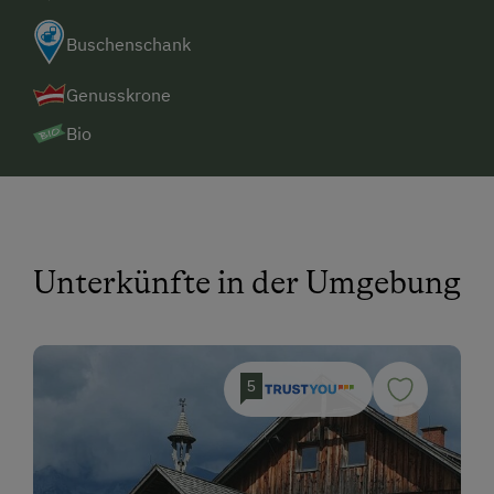
Buschenschank
Genusskrone
Bio
Unterkünfte in der Umgebung
5