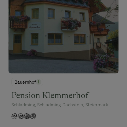
Bauernhof
Pension Klemmerhof
Schladming, Schladming-Dachstein, Steiermark