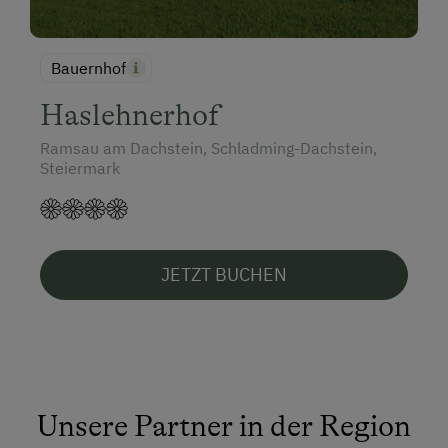
Bauernhof
Haslehnerhof
Ramsau am Dachstein, Schladming-Dachstein,
Steiermark
JETZT BUCHEN
Unsere Partner in der Region