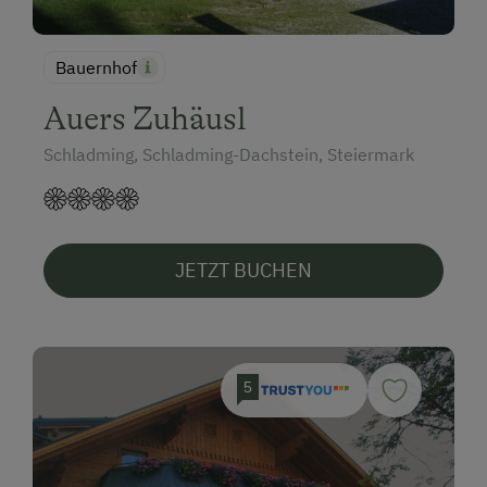
Bauernhof
Auers Zuhäusl
Schladming, Schladming-Dachstein, Steiermark
JETZT BUCHEN
5