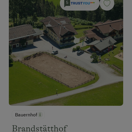
5
Bauernhof
Brandstätthof