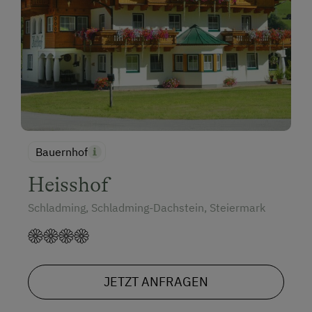
Bauernhof
Heisshof
Schladming, Schladming-Dachstein, Steiermark
JETZT ANFRAGEN