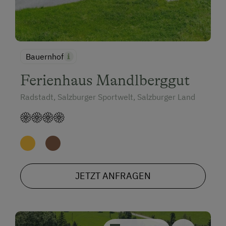
Bauernhof
Ferienhaus Mandlberggut
Radstadt, Salzburger Sportwelt, Salzburger Land
JETZT ANFRAGEN