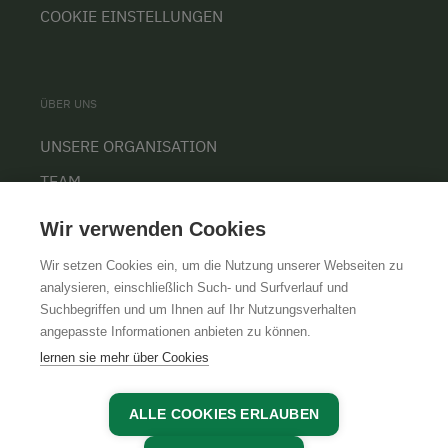
COOKIE EINSTELLUNGEN
ÜBER UNS
UNSERE ORGANISATION
TEAM
KARRIERE
Wir verwenden Cookies
Wir setzen Cookies ein, um die Nutzung unserer Webseiten zu
analysieren, einschließlich Such- und Surfverlauf und
Suchbegriffen und um Ihnen auf Ihr Nutzungsverhalten
AGB
IMPRESSUM
DATENSCHUTZ
angepasste Informationen anbieten zu können.
lernen sie mehr über Cookies
ALLE COOKIES ERLAUBEN