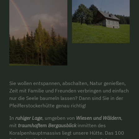
Sie wollen entspannen, abschalten, Natur genießen,
Zeit mit Familie und Freunden verbringen und einfach
nur die Seele baumeln lassen? Dann sind Sie in der
Pfeifferstockerhütte genau richtig!
In
ruhiger Lage
, umgeben von
Wiesen und Wäldern
,
mit
traumhaftem Bergausblick
inmitten des
Koralpenhauptmassivs liegt unsere Hütte. Das 100