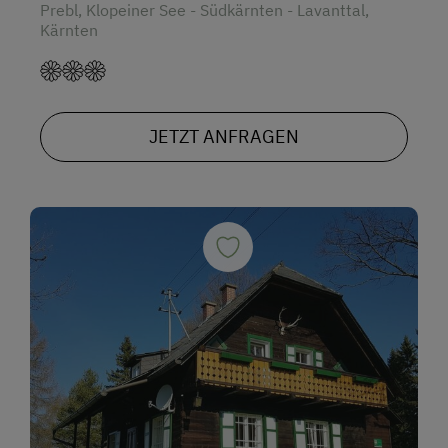
Prebl, Klopeiner See - Südkärnten - Lavanttal,
Kärnten
JETZT ANFRAGEN