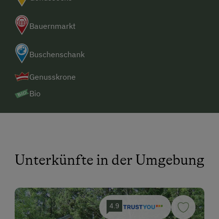
Bauernmarkt
Buschenschank
Genusskrone
Bio
Unterkünfte in der Umgebung
4.9