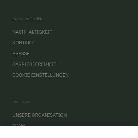
INFORMATIONEN
NACHHALTIGKEIT
KONTAKT
PRESSE
BARRIEREFREIHEIT
COOKIE EINSTELLUNGEN
ÜBER UNS
UNSERE ORGANISATION
TEAM
KARRIERE