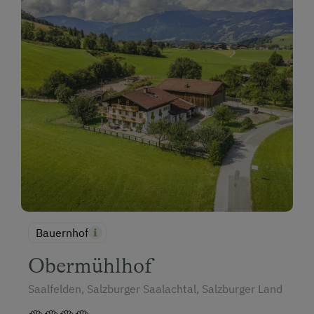
Bauernhof
Obermühlhof
Saalfelden, Salzburger Saalachtal, Salzburger Land