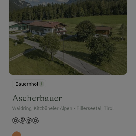
Bauernhof
Ascherbauer
Waidring, Kitzbüheler Alpen - Pillerseetal, Tirol