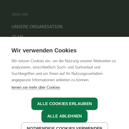
ÜBER UNS
UNSERE ORGANISATION
TEAM
KARRIERE
Wir verwenden Cookies
Wir setzen Cookies ein, um die Nutzung unserer Webseiten zu
analysieren, einschließlich Such- und Surfverlauf und
Suchbegriffen und um Ihnen auf Ihr Nutzungsverhalten
AGB
IMPRESSUM
DATENSCHUTZ
angepasste Informationen anbieten zu können.
lernen sie mehr über Cookies
ALLE COOKIES ERLAUBEN
ALLE ABLEHNEN
NOTWENDIGE COOKIES VERWENDEN