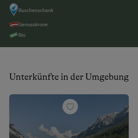
Buschenschank
Genusskrone
Bio
Unterkünfte in der Umgebung