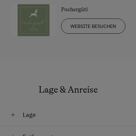
Wlan
Pochergütl
Neubau
WEBSITE BESUCHEN
Barrierefreies Zimmer
Familienzimmer
Küchenausstattung
Tisch mit Lampe
Kaffeemaschine
Doppelbett
Lage & Anreise
Lage
Am Fluss