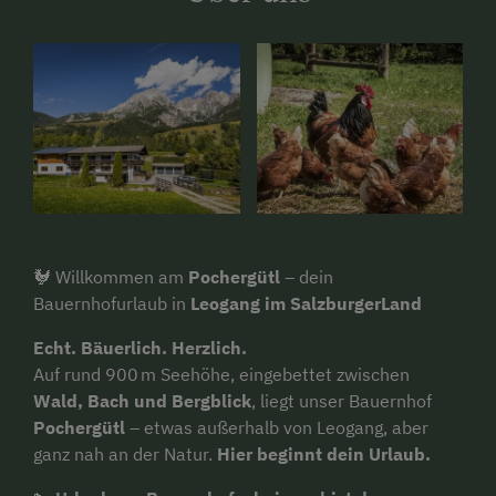
🐓 Willkommen am
Pochergütl
– dein
Bauernhofurlaub in
Leogang im SalzburgerLand
Echt. Bäuerlich. Herzlich.
Auf rund 900 m Seehöhe, eingebettet zwischen
Wald, Bach und Bergblick
, liegt unser Bauernhof
Pochergütl
– etwas außerhalb von Leogang, aber
ganz nah an der Natur.
Hier beginnt dein Urlaub.