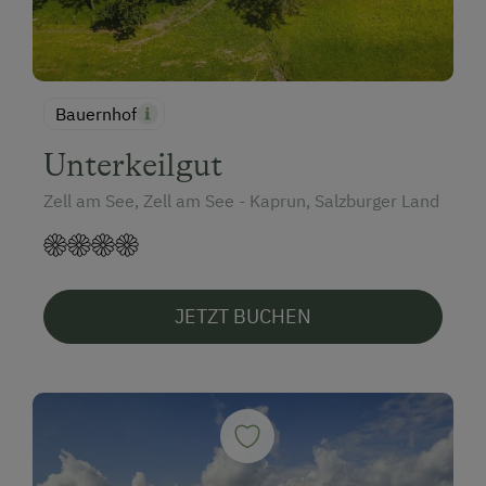
Bauernhof
Unterkeilgut
Zell am See, Zell am See - Kaprun, Salzburger Land
JETZT BUCHEN