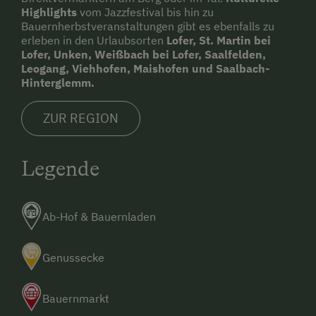
Highlights
vom Jazzfestival bis hin zu
Bauernherbstveranstaltungen gibt es ebenfalls zu
erleben in den Urlaubsorten
Lofer, St. Martin bei
Lofer, Unken, Weißbach bei Lofer, Saalfelden,
Leogang, Viehhofen, Maishofen und Saalbach-
Hinterglemm.
ZUR REGION
Legende
Ab-Hof & Bauernladen
Genussecke
Bauernmarkt