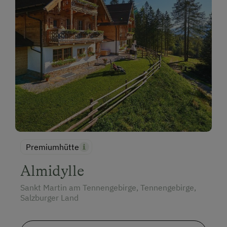
Premiumhütte
Almidylle
Sankt Martin am Tennengebirge, Tennengebirge,
Salzburger Land