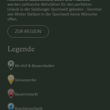
werden zahlreiche Aktivitäten für den perfekten
Wanderreiten
Urlaub in der Salzburger Sportwelt geboten - Sommer
wie Winter bleiben in der Sportwelt keine Wünsche
Wintersport
offen.
ZUR REGION
Legende
Ab-Hof & Bauernladen
Genussecke
Bauernmarkt
Buschenschank