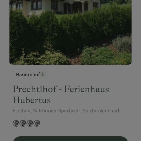
Bauernhof
Prechtlhof - Ferienhaus
Hubertus
Flachau, Salzburger Sportwelt, Salzburger Land