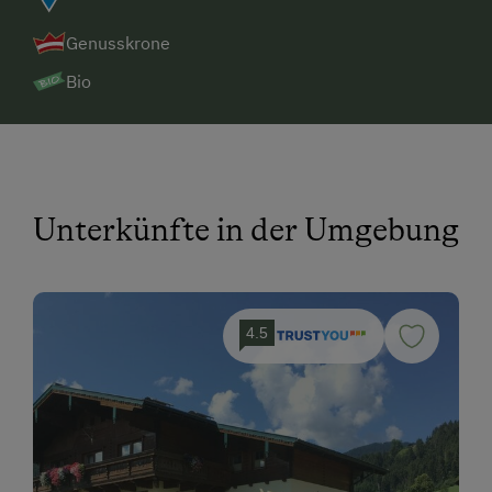
Genusskrone
Bio
Unterkünfte in der Umgebung
4.5