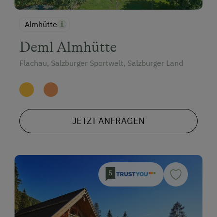
Almhütte
Deml Almhütte
Flachau, Salzburger Sportwelt, Salzburger Land
JETZT ANFRAGEN
5