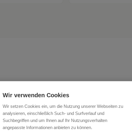
 Balkon aus den grasende
Wir verwenden Cookies
ehen.
Wir setzen Cookies ein, um die Nutzung unserer Webseiten zu
analysieren, einschließlich Such- und Surfverlauf und
EDER
Suchbegriffen und um Ihnen auf Ihr Nutzungsverhalten
angepasste Informationen anbieten zu können.