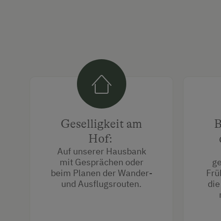
Geselligkeit am
B
Hof:
Auf unserer Hausbank
mit Gesprächen oder
ge
beim Planen der Wander-
Frü
und Ausflugsrouten.
die