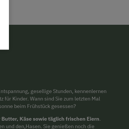
 Entspannung, gesellige Stunden, kennenlernen
tz für Kinder. Wann sind Sie zum letzten Mal
nsonne beim Frühstück gesessen?
 Butter, Käse sowie täglich frischen Eiern
.
zen und den,Hasen. Sie genießen noch die