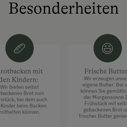
Besonderheiten
rotbacken mit
Frische Butte
Wir erzeugen unse
den Kindern:
eigene Butter. Bei 
Wir bieten selbst
können Sie gemütlic
backenes Brot zum
der Morgensonne I
hstück, bei dem auch
Frühstück mit selb
 Kinder beim Backen
gebackenen Brot u
mithelfen können.
frischer Butter geni