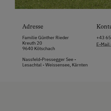
Adresse
Kont
Familie Günther Rieder
+43 6
Kreuth 20
E-Mail
9640 Kötschach
Nassfeld-Pressegger See -
Lesachtal - Weissensee, Kärnten