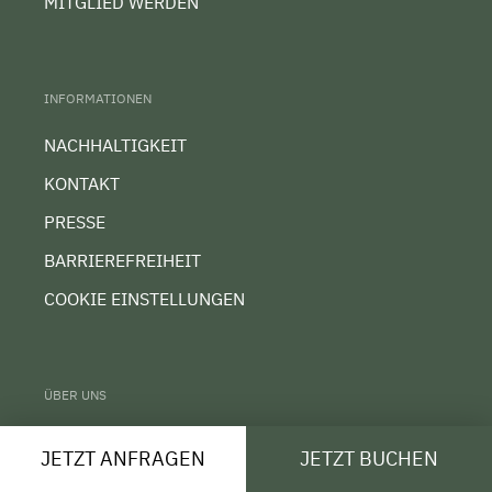
MITGLIED WERDEN
INFORMATIONEN
NACHHALTIGKEIT
KONTAKT
PRESSE
BARRIEREFREIHEIT
COOKIE EINSTELLUNGEN
ÜBER UNS
UNSERE ORGANISATION
JETZT ANFRAGEN
JETZT BUCHEN
TEAM