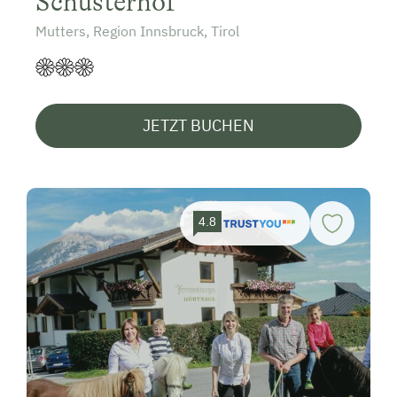
Schusterhof
Mutters, Region Innsbruck, Tirol
JETZT BUCHEN
4.8