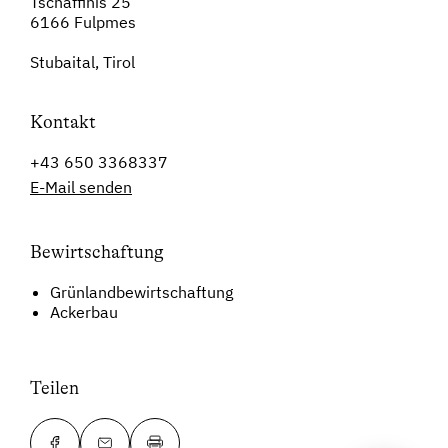
Tschaffinis 25
6166 Fulpmes
Stubaital, Tirol
Kontakt
+43 650 3368337
E-Mail senden
Bewirtschaftung
Grünlandbewirtschaftung
Ackerbau
Teilen