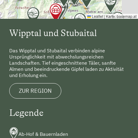
Leaflet
|
Karte:
basemap.at
Wipptal und Stubaital
Das Wipptal und Stubaital verbinden alpine
Ursprünglichkeit mit abwechslungsreichen
Landschaften. Tief eingeschnittene Täler, sanfte
Almen und beeindruckende Gipfel laden zu Aktivität
und Erholung ein.
ZUR REGION
Legende
Ab-Hof & Bauernladen