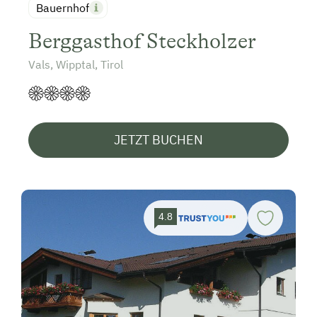
Bauernhof
Berggasthof Steckholzer
Vals, Wipptal, Tirol
JETZT BUCHEN
4.8