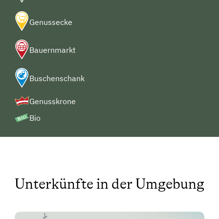
Genussecke
Bauernmarkt
Buschenschank
Genusskrone
Bio
Unterkünfte in der Umgebung