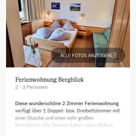
ALLE FOTOS ANZEIGEN
Ferienwohnung Bergblick
2 - 3 Personen
Diese wunderschöne 2 Zimmer Ferienwohnung
verfügt über 1 Doppel- bzw. Dreibettzimmer mit
einer Dusche und einer sehr großen
Wohnküche. Die Zimmer haben einen Balkon
der ins Tal und zu den Bergen blickt -