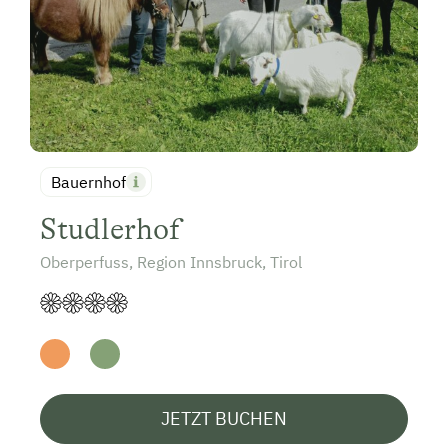
Bauernhof
Studlerhof
Oberperfuss, Region Innsbruck, Tirol
JETZT BUCHEN