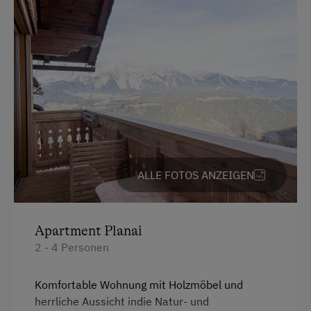
Familienzimmer
Verbundene Zimmer
Haupthaus
Stockbett
Doppelbett (Kingsize)
ALLE FOTOS ANZEIGEN
Apartment Planai
2 - 4 Personen
Komfortable Wohnung mit Holzmöbel und
herrliche Aussicht indie Natur- und