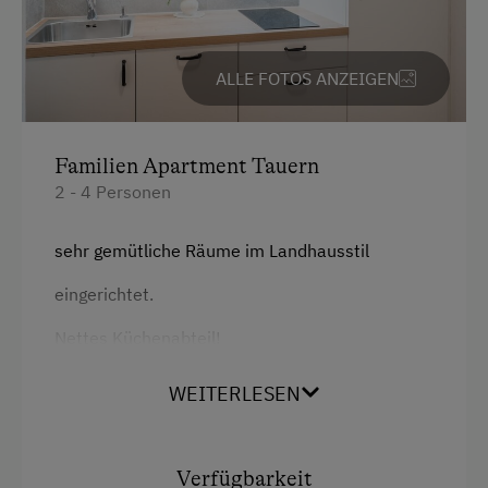
ALLE FOTOS ANZEIGEN
Familien Apartment Tauern
2 - 4 Personen
sehr gemütliche Räume im Landhausstil
eingerichtet.
Nettes Küchenabteil!
WEITERLESEN
Ausstattung
Aussicht auf eine Berglandschaft
Verfügbarkeit