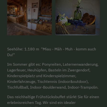
Seehöhe: 1.180 m "Miau - Mäh - Muh - komm auch
Du!"
Im Sommer gibt es: Ponyreiten, Laternenwanderung,
Lagerfeuer, Heuhüpfen, Basteln im Zwergendorf,
Kinderspielplatz und Kinderspielzimmer,
Kinderfahrzeuge, Tischtennis (indoor&outdoor),
Tischfußball, Indoor-Boulderwand, Indoor-Trampolin.
Das reichhaltige Frühstücksbuffet stärkt Sie für einen
erlebnisreichen Tag. Wir sind ein idealer