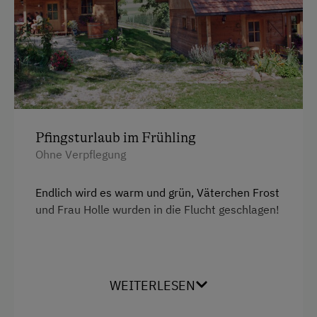
Pfingsturlaub im Frühling
Ohne Verpflegung
Endlich wird es warm und grün, Väterchen Frost
und Frau Holle wurden in die Flucht geschlagen!
Rumhängen – entspannen – nix tun –
WEITERLESEN
faulenzen – ausschlafen – durchatmen – oder