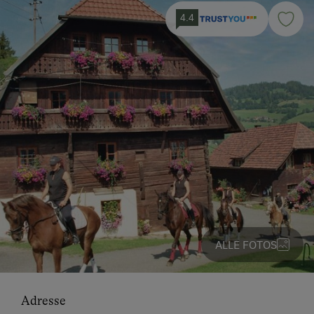
4.4
ALLE FOTOS
Adresse