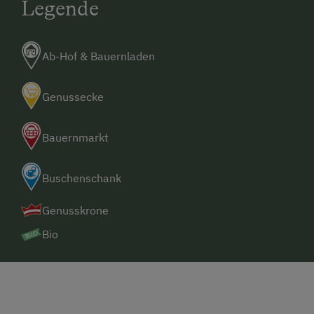
Legende
Ab-Hof & Bauernladen
Genussecke
Bauernmarkt
Buschenschank
Genusskrone
Bio