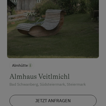
Almhütte
Almhaus Veitlmichl
Bad Schwanberg, Südsteiermark, Steiermark
JETZT ANFRAGEN