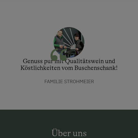
Genuss pur mit Qualitätswein und
Köstlichkeiten vom Buschenschank!
FAMILIE STROHMEIER
Über uns