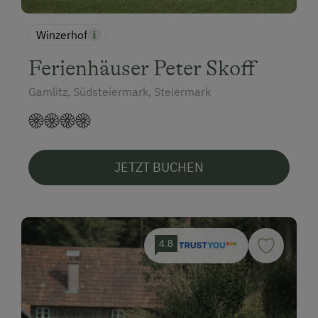
Winzerhof
Ferienhäuser Peter Skoff
Gamlitz, Südsteiermark, Steiermark
JETZT BUCHEN
4.8