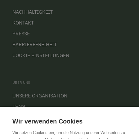
NACHHALTIGKEIT
KONTAKT
PRESSE
BARRIEREFREIHEIT
COOKIE EINSTELLUNGEN
ÜBER UNS
UNSERE ORGANISATION
TEAM
KARRIERE
Wir verwenden Cookies
Wir setzen Cookies ein, um die Nutzung unserer Webseiten zu