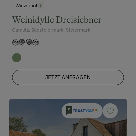
Winzerhof
Weinidylle Dreisiebner
Gamlitz, Südsteiermark, Steiermark
JETZT ANFRAGEN
5