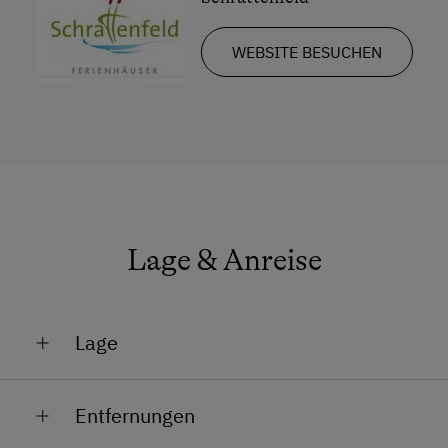
WEBSITE BESUCHEN
Lage & Anreise
Lage
Am See
Entfernungen
Golfplatznähe