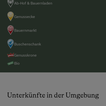
Ab-Hof & Bauernladen
Genussecke
Bauernmarkt
Buschenschank
Genusskrone
Bio
Unterkünfte in der Umgebung