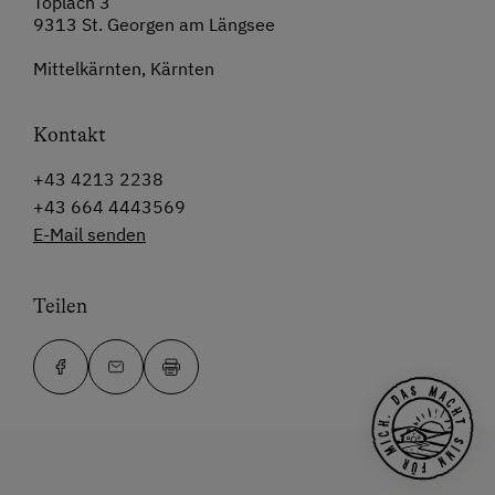
Töplach 3
9313 St. Georgen am Längsee
Mittelkärnten, Kärnten
Kontakt
+43 4213 2238
+43 664 4443569
E-Mail senden
Teilen