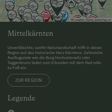
Leaflet
|
Karte:
basemap.at
Mittelkärnten
Unverfälschte, sanfte Naturlandschaft trifft in dieser
Region auf das historische Herz Kärntens. Zahlreiche
Ausflugsziele wie die Burg Hochosterwitz oder
Taggenbrunn laden zum Erkunden mit dem Rad oder
zu Fuß ein.
ZUR REGION
Legende