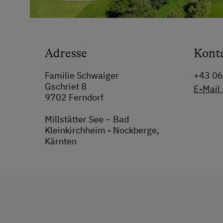
Adresse
Kont
Familie Schwaiger
+43 0
Gschriet 8
E-Mail
9702 Ferndorf
Millstätter See – Bad
Kleinkirchheim - Nockberge,
Kärnten