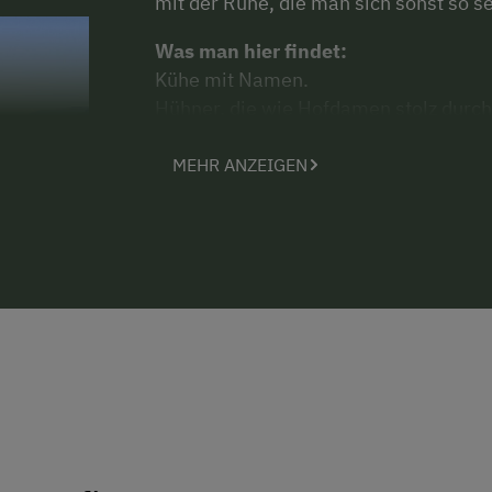
mit der Ruhe, die man sich sonst so s
Was man hier findet:
Kühe mit Namen.
Hühner, die wie Hofdamen stolz durchs
Katzen, die genau wissen, auf welch
lässt.
MEHR ANZEIGEN
Ein Seeblick-Bankerl, das still ist – un
Eine Werkstatt, in der aus Holz Gesch
Und Menschen, die ihr Handwerk verst
Für Kinder: ein Spielplatz. Für Erwa
Ob du mit den Gastgebern auf die Alm 
oder einfach barfuß durch die Bergwiese
Und wenn am Abend die Sonne das Tal 
selbstgemachtem Sirup auf der Bank si
bist angekommen.
Der Bacherhof. Persönlich. Geborgen