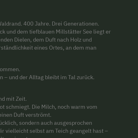
Waldrand. 400 Jahre. Drei Generationen.
 und dem tiefblauen Millstätter See liegt er
enden Dielen, dem Duft nach Holz und
erständlichkeit eines Ortes, an dem man
ukommen.
– und der Alltag bleibt im Tal zurück.
d mit Zeit.
brot schmiegt. Die Milch, noch warm vom
einen Duft verströmt.
glücklich, sondern auch ausgesprochen
ir vielleicht selbst am Teich geangelt hast –