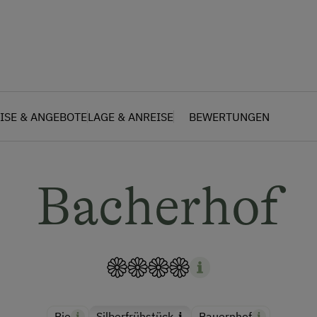
ISE & ANGEBOTE
LAGE & ANREISE
BEWERTUNGEN
Bacherhof
Bio
Silberfrühstück
Bauernhof