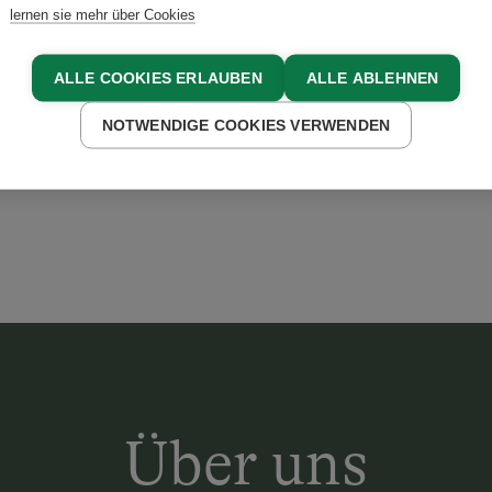
lernen sie mehr über Cookies
ALLE COOKIES ERLAUBEN
ALLE ABLEHNEN
 Wohnen
NOTWENDIGE COOKIES VERWENDEN
ahre alten Tradksten
Über uns