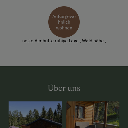
Außergewö
hnlich
wohnen
nette Almhütte ruhige Lage , Wald nähe ,
Über uns