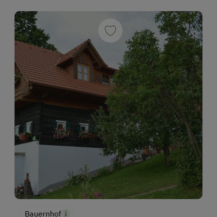
Bauernhof