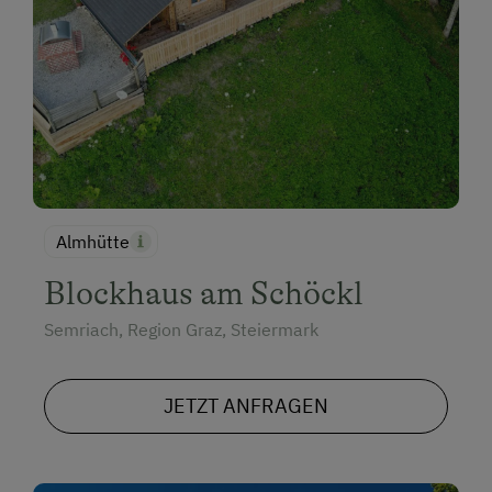
Almhütte
Blockhaus am Schöckl
Semriach, Region Graz, Steiermark
JETZT ANFRAGEN