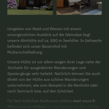
Umgeben von Wald und Wiesen mit einem
unvergesslichen Ausblick auf die Gleinalpe liegt
unsere Almhütte auf ca. 880 m Seehöhe. In Gehweite
befindet sich unser Bauernhof mit
Mutterschafhaltung.
Unsere Hütte ist vor allem wegen ihrer Lage nahe der
Teichalm für ausgedehnte Wanderungen und
Spaziergänge sehr beliebt. Natürlich können Sie auch
direkt von der Hütte aus schöne Wanderungen
unternehmen, wie zum Beispiel in die Nechnitz oder
nach Semriach bzw. auf den Schöckel.
Für fast mühelose Radtouren stehen
zwei neue E-
Bikes zum Ausleihen
zur Verfügung, um
die schöne