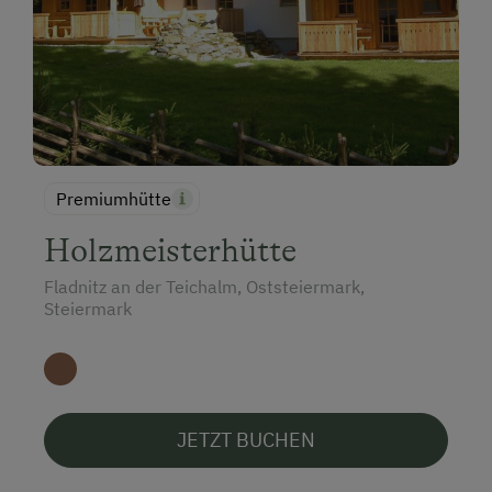
Premiumhütte
Holzmeisterhütte
Fladnitz an der Teichalm, Oststeiermark,
Steiermark
JETZT BUCHEN