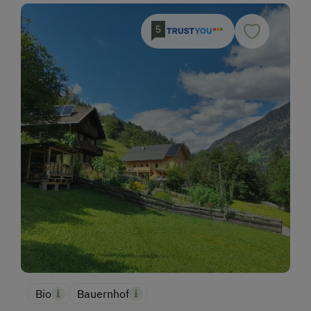
5
Bio
Bauernhof