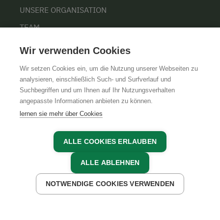
UNSERE ORGANISATION
TEAM
KARRIERE
Wir verwenden Cookies
Wir setzen Cookies ein, um die Nutzung unserer Webseiten zu
analysieren, einschließlich Such- und Surfverlauf und
Suchbegriffen und um Ihnen auf Ihr Nutzungsverhalten
AGB
IMPRESSUM
DATENSCHUTZ
angepasste Informationen anbieten zu können.
lernen sie mehr über Cookies
ALLE COOKIES ERLAUBEN
ALLE ABLEHNEN
NOTWENDIGE COOKIES VERWENDEN
JETZT ANFRAGEN
JETZT BUCHEN