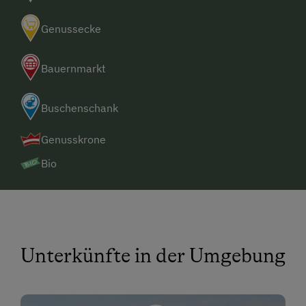
Genussecke
Bauernmarkt
Buschenschank
Genusskrone
Bio
Unterkünfte in der Umgebung