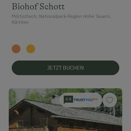
Biohof Schott
Mörtschach, Nationalpark-Region Hohe Tauern,
Kärnten
JETZT BUCHEN
4.8