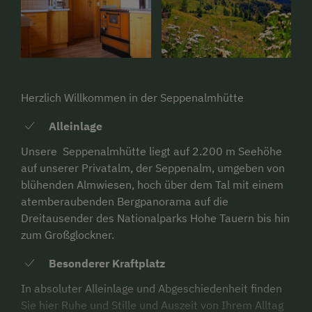
Herzlich Willkommen in der Seppenalmhütte
Alleinlage
Unsere Seppenalmhütte liegt auf 2.200 m Seehöhe
auf unserer Privatalm, der Seppenalm, umgeben von
blühenden Almwiesen, hoch über dem Tal mit einem
atemberaubenden Bergpanorama auf die
Dreitausender des Nationalparks Hohe Tauern bis hin
zum Großglockner.
Besonderer Kraftplatz
In absoluter Alleinlage und Abgeschiedenheit finden
Sie hier Ruhe und Stille und Auszeit von Ihrem Alltag