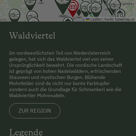
nach Vereinbarung
Leaflet
|
Karte:
basemap.at
Waldviertel
Im nordwestlichsten Teil von Niederösterreich
gelegen, hat sich das Waldviertel viel von seiner
Ursprünglichkeit bewahrt. Die nordische Landschaft
ist geprägt von hohen Nadelwäldern, erfrischenden
Stauseen und mystischen Burgen. Blühende
Mohnfelder sind da nicht nur bunte Farbtupfer
sondern auch die Grundlage für Schmankerl wie die
Waldviertler Mohnnudeln.
ZUR REGION
Legende