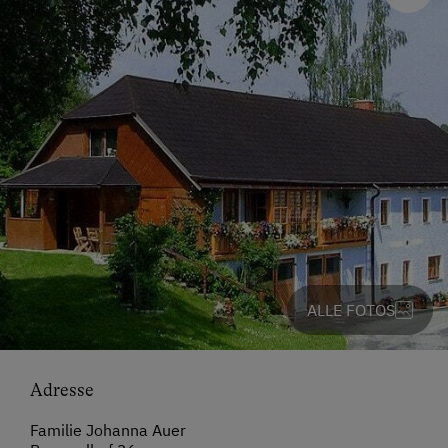
ALLE FOTOS
Adresse
Familie Johanna Auer