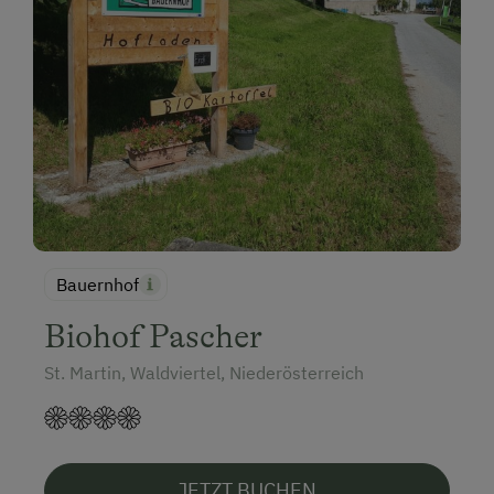
Bauernhof
Biohof Pascher
St. Martin, Waldviertel, Niederösterreich
JETZT BUCHEN