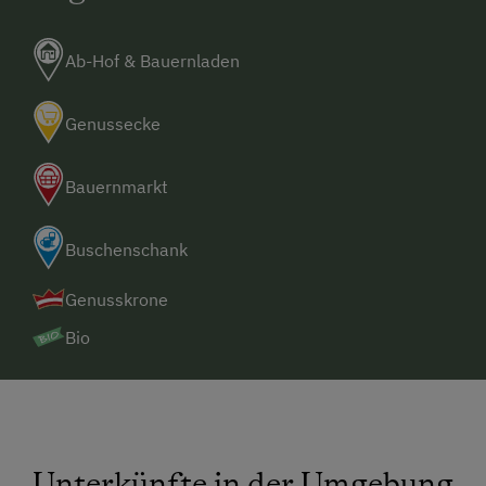
Ab-Hof & Bauernladen
Genussecke
Bauernmarkt
Buschenschank
Genusskrone
Bio
Unterkünfte in der Umgebung