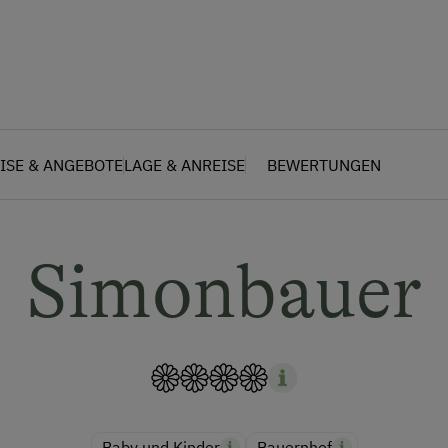
ISE & ANGEBOTE
LAGE & ANREISE
BEWERTUNGEN
Simonbauer
Baby und Kinder
Bauernhof