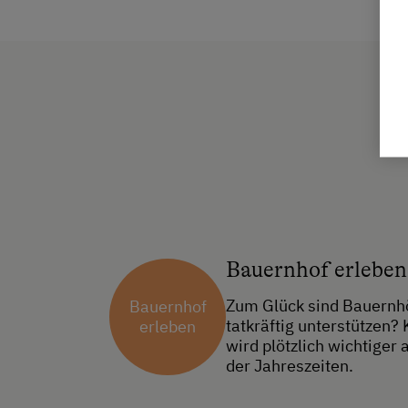
Bauernhof erleben
Zum Glück sind Bauernhö
Bauernhof
tatkräftig unterstützen? 
erleben
wird plötzlich wichtiger
der Jahreszeiten.