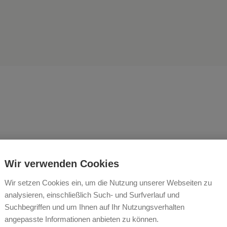
st verdammt schön, Bauer z
Wir verwenden Cookies
Wir setzen Cookies ein, um die Nutzung unserer Webseiten zu
 WIRNSBERGER
analysieren, einschließlich Such- und Surfverlauf und
Suchbegriffen und um Ihnen auf Ihr Nutzungsverhalten
angepasste Informationen anbieten zu können.