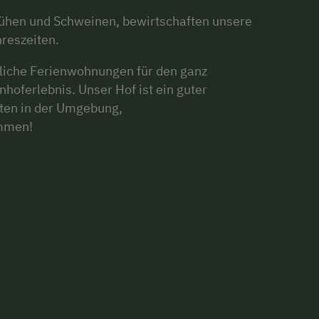
 Kühen und Schweinen, bewirtschaften unsere
reszeiten.
tliche Ferienwohnungen für den ganz
hoferlebnis. Unser Hof ist ein guter
äten in der Umgebung,
ommen!