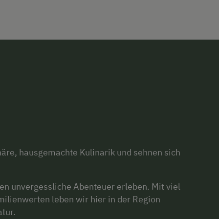
äre, hausgemachte Kulinarik und sehnen sich
den unvergessliche Abenteuer erleben. Mit viel
milienwerten leben wir hier in der Region
tur.