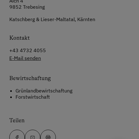
Aich 4
9852 Trebesing
Katschberg & Lieser-Maltatal, Kärnten
Kontakt
+43 4732 4055
E-Mail senden
Bewirtschaftung
Grünlandbewirtschaftung
Forstwirtschaft
Teilen