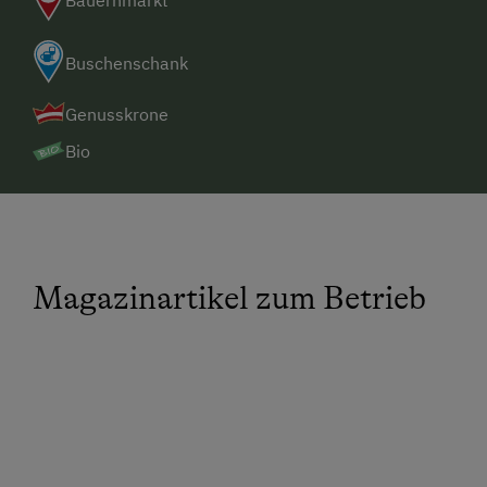
Bauernmarkt
Buschenschank
Genusskrone
Bio
Magazinartikel zum Betrieb