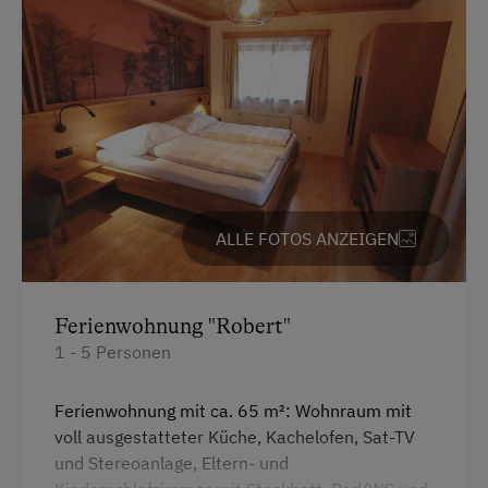
Nachhaltiger Urlaub
Besondere Unterkünfte
Historische Höfe
ALLE FOTOS ANZEIGEN
Ferienwohnung "Robert"
1 - 5 Personen
Ferienwohnung mit ca. 65 m²: Wohnraum mit
voll ausgestatteter Küche, Kachelofen, Sat-TV
und Stereoanlage, Eltern- und