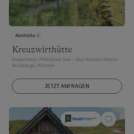
Almhütte
Kreuzwirthütte
Radenthein, Millstätter See – Bad Kleinkirchheim -
Nockberge, Kärnten
JETZT ANFRAGEN
5