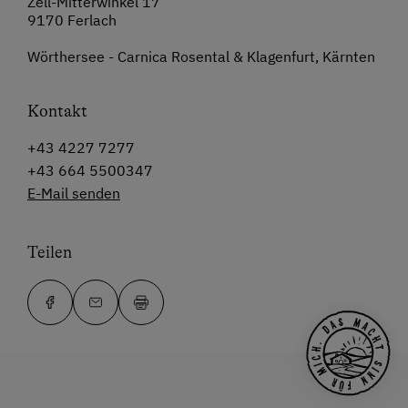
Zell-Mitterwinkel 17
9170 Ferlach
Wörthersee - Carnica Rosental & Klagenfurt, Kärnten
Kontakt
+43 4227 7277
+43 664 5500347
E-Mail senden
Teilen