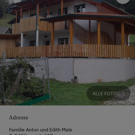
ALLE FOTOS
Adresse
Familie Anton und Edith Male