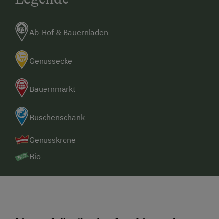
Ab-Hof & Bauernladen
Genussecke
Bauernmarkt
Buschenschank
Genusskrone
Bio