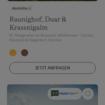
Almhütte
Raunighof, Duar &
Krassnigalm
St. Margareten im Rosental, Wörthersee - Carnica
Rosental & Klagenfurt, Kärnten
JETZT ANFRAGEN
4.9