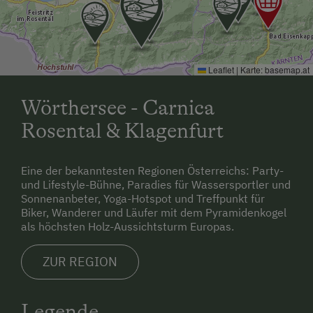
Allergikerhöfe
Leaflet
|
Karte:
basemap.at
Wörthersee - Carnica
Rosental & Klagenfurt
Eine der bekanntesten Regionen Österreichs: Party-
und Lifestyle-Bühne, Paradies für Wassersportler und
Sonnenanbeter, Yoga-Hotspot und Treffpunkt für
Biker, Wanderer und Läufer mit dem Pyramidenkogel
als höchsten Holz-Aussichtsturm Europas.
ZUR REGION
Legende