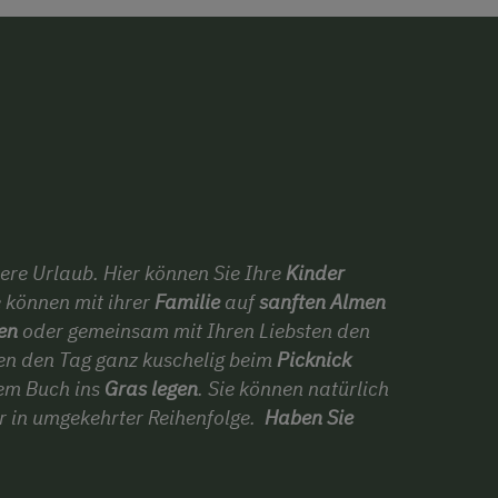
ere Urlaub. Hier können Sie Ihre
Kinder
e können mit ihrer
Familie
auf
sanften Almen
en
oder gemeinsam mit Ihren Liebsten den
nen den Tag ganz kuschelig beim
Picknick
nem Buch ins
Gras legen
. Sie können natürlich
 in umgekehrter Reihenfolge.
Haben Sie