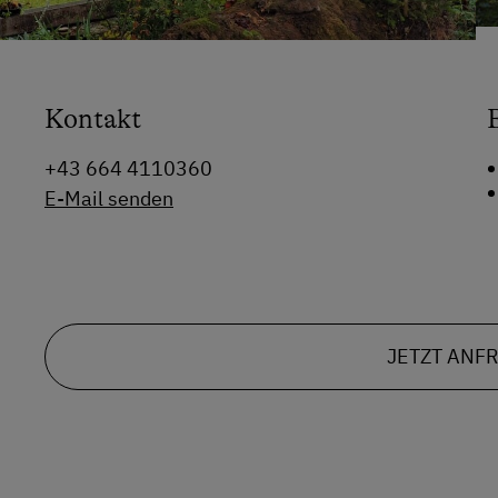
Kontakt
+43 664 4110360
E-Mail senden
JETZT ANF