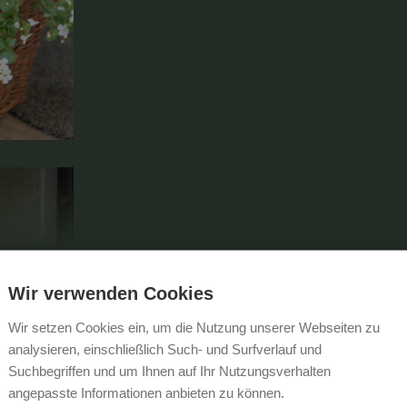
MEHR ANZEIGEN
Wir verwenden Cookies
Wir setzen Cookies ein, um die Nutzung unserer Webseiten zu
analysieren, einschließlich Such- und Surfverlauf und
Suchbegriffen und um Ihnen auf Ihr Nutzungsverhalten
angepasste Informationen anbieten zu können.