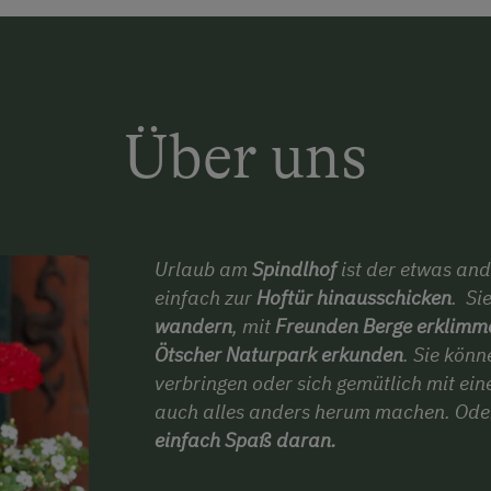
Über uns
Urlaub am
Spindlhof
ist der etwas and
einfach zur
Hoftür hinausschicken
. Si
wandern
, mit
Freunden
Berge erklimm
Ötscher Naturpark erkunden
. Sie kön
verbringen oder sich gemütlich mit ei
auch alles anders herum machen. Oder
einfach Spaß daran.