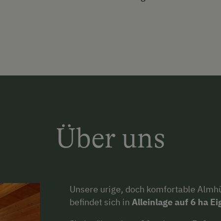
Über uns
Unsere urige, doch komfortable Alm
befindet sich in
Alleinlage auf 6 ha E