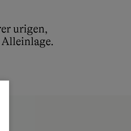
er urigen,
Alleinlage.