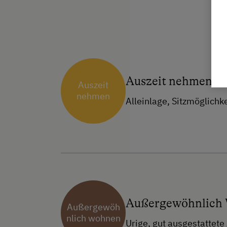
Auszeit nehmen
Auszeit
nehmen
Alleinlage, Sitzmöglichk
Außergewöhnlich
Außergewöh
nlich wohnen
Urige, gut ausgestattete