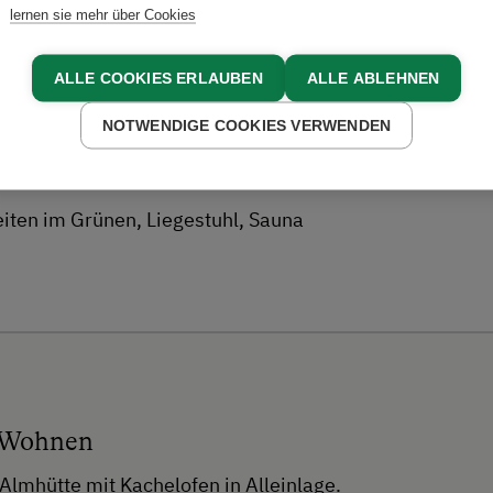
Erlebnisse
lernen sie mehr über Cookies
ALLE COOKIES ERLAUBEN
ALLE ABLEHNEN
NOTWENDIGE COOKIES VERWENDEN
eiten im Grünen, Liegestuhl, Sauna
 Wohnen
 Almhütte mit Kachelofen in Alleinlage.