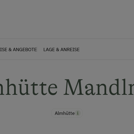
ISE & ANGEBOTE
LAGE & ANREISE
hütte Mand
Almhütte