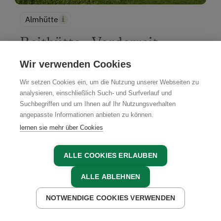
Almhütte
Reithütte - Vorderreit
Krispl, Tennengau, Salzburger Land
Wir verwenden Cookies
Wir setzen Cookies ein, um die Nutzung unserer Webseiten zu
JETZT BUCHEN
analysieren, einschließlich Such- und Surfverlauf und
Suchbegriffen und um Ihnen auf Ihr Nutzungsverhalten
angepasste Informationen anbieten zu können.
lernen sie mehr über Cookies
ALLE COOKIES ERLAUBEN
ALLE ABLEHNEN
NOTWENDIGE COOKIES VERWENDEN
JETZT ANFRAGEN