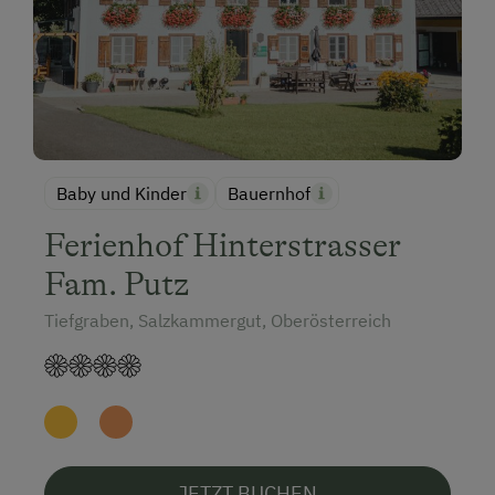
Baby und Kinder
Bauernhof
Ferienhof Hinterstrasser
Fam. Putz
Tiefgraben, Salzkammergut, Oberösterreich
JETZT BUCHEN