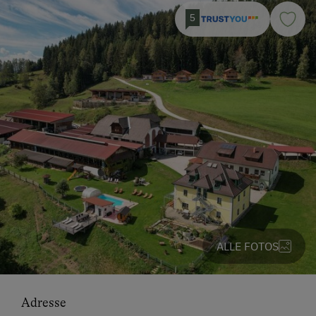
5
ALLE FOTOS
Adresse