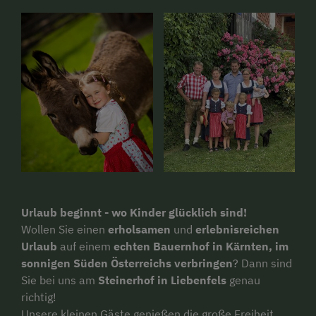
Urlaub beginnt - wo Kinder glücklich sind!
Wollen Sie einen
erholsamen
und
erlebnisreichen
Urlaub
auf einem
echten Bauernhof in Kärnten, im
sonnigen Süden Österreichs verbringen
? Dann sind
Sie bei uns am
Steinerhof in Liebenfels
genau
richtig!
Unsere kleinen Gäste genießen die große Freiheit