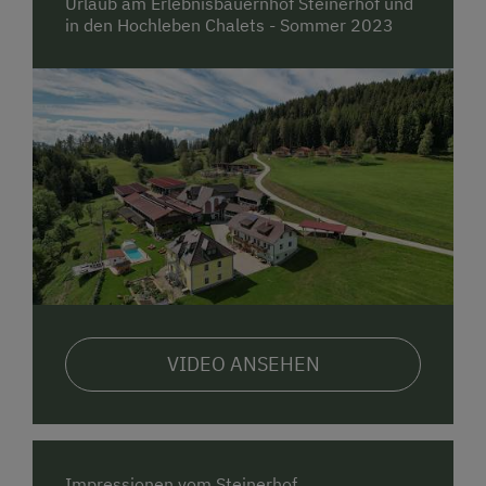
Urlaub am Erlebnisbauernhof Steinerhof und
in den Hochleben Chalets - Sommer 2023
VIDEO ANSEHEN
Impressionen vom Steinerhof