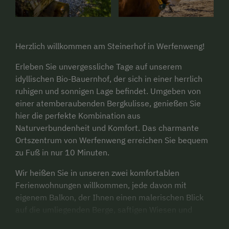
Herzlich willkommen am Steinerhof in Werfenweng!
Erleben Sie unvergessliche Tage auf unserem
idyllischen Bio-Bauernhof, der sich in einer herrlich
ruhigen und sonnigen Lage befindet. Umgeben von
einer atemberaubenden Bergkulisse, genießen Sie
hier die perfekte Kombination aus
Naturverbundenheit und Komfort. Das charmante
Ortszentrum von Werfenweng erreichen Sie bequem
zu Fuß in nur 10 Minuten.
Wir heißen Sie in unseren zwei komfortablen
Ferienwohnungen willkommen, jede davon mit
eigenem Balkon, der Ihnen einen malerischen Blick
auf die umliegenden Berge, saftigen Wiesen und
unser lebendiges Hofleben bietet. Tauchen Sie ein in