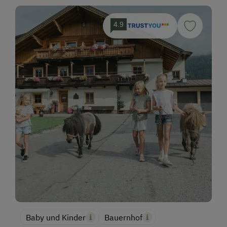
4.9
Baby und Kinder
Bauernhof