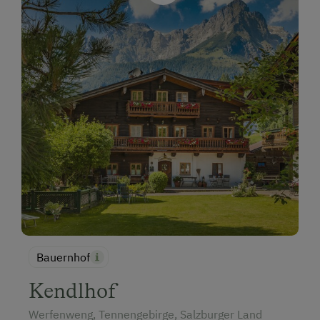
Bauernhof
Kendlhof
Werfenweng, Tennengebirge, Salzburger Land