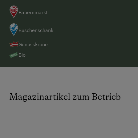
Bauernmarkt
Buschenschank
Genusskrone
Bio
Magazinartikel zum Betrieb