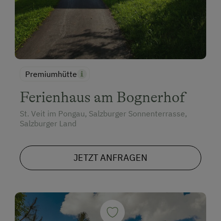
Premiumhütte
Ferienhaus am Bognerhof
St. Veit im Pongau, Salzburger Sonnenterrasse,
Salzburger Land
JETZT ANFRAGEN