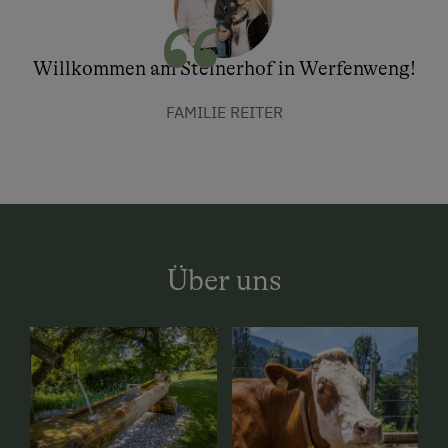
Willkommen am Steinerhof in Werfenweng!
FAMILIE REITER
Über uns