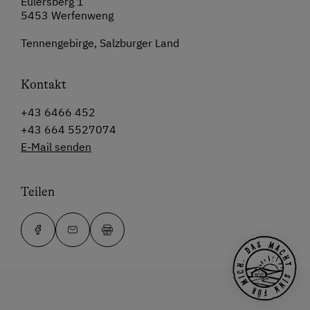
Eulersberg 1
5453 Werfenweng
Tennengebirge, Salzburger Land
Kontakt
+43 6466 452
+43 664 5527074
E-Mail senden
Teilen