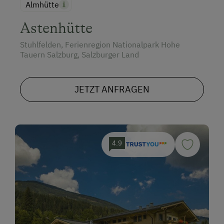
Almhütte
Astenhütte
Stuhlfelden, Ferienregion Nationalpark Hohe
Tauern Salzburg, Salzburger Land
JETZT ANFRAGEN
4.9