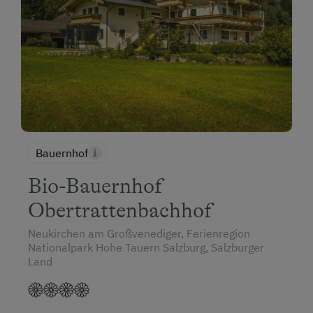
Bauernhof
Bio-Bauernhof
Obertrattenbachhof
Neukirchen am Großvenediger, Ferienregion
Nationalpark Hohe Tauern Salzburg, Salzburger
Land