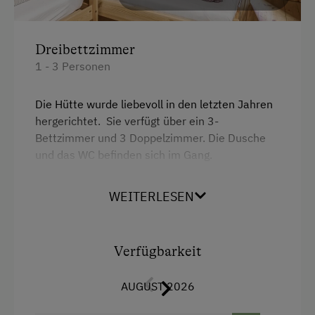
Dreibettzimmer
1 - 3 Personen
Die Hütte wurde liebevoll in den letzten Jahren
hergerichtet. Sie verfügt über ein 3-
Bettzimmer und 3 Doppelzimmer. Die Dusche
und das WC befinden sich im Gang.
WEITERLESEN
Ausstattung
Aussicht auf eine Berglandschaft
Verfügbarkeit
Handtücher
Getränkeerwerb im Haus
AUGUST 2026
Balkon/Terrasse