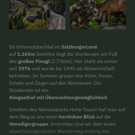
Im Untersulzbachtal im
SalzburgerLand
auf
1.265m
Seehöhe liegt die Stockeralm am Fuß
des
großen Finagl
(2.730m). Hier steht sie schon
seit
1976
und wurde bis 1990 als Almwirtschaft
betrieben. Im Sommer grasen hier Kühe, Ponys,
Schafe und Ziegen auf den Almwiesen. Die
Stockeralm ist ein
Almgasthof mit Übernachtungsmöglichkeit
.
Inmitten des Nationalparks Hohe Tauern hat man auf
dem Weg zu uns einen
herrlichen
Blick
auf die
Venedigergruppe
. Erreichbar sind wir über einen
abwechslungsreichen Wanderweg entlang des