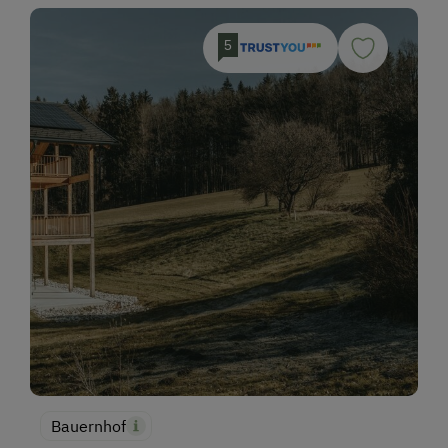
5
Bauernhof