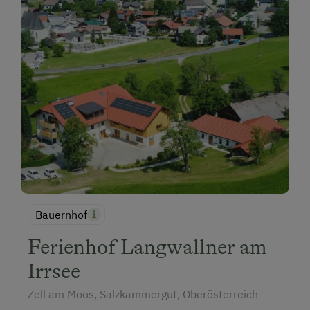
Bauernhof
Ferienhof Langwallner am
Irrsee
Zell am Moos, Salzkammergut, Oberösterreich