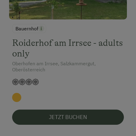
Bauernhof
Roiderhof am Irrsee - adults
only
Oberhofen am Irrsee, Salzkammergut,
Oberösterreich
JETZT BUCHEN