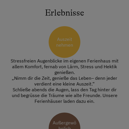
Erlebnisse
Auszeit
nehmen
Stressfreien Augenblicke im eigenen Ferienhaus mit
allem Komfort, fernab von Lärm, Stress und Hektik
genießen.
„Nimm dir die Zeit, genieße das Leben– denn jeder
verdient eine kleine Auszeit.“
Schließe abends die Augen, lass den Tag hinter dir
und begrüsse die Träume wie alte Freunde. Unsere
Ferienhäuser laden dazu ein.
Außergewö
hnlich