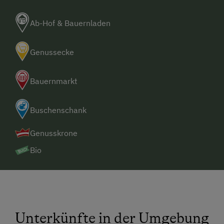
Ab-Hof & Bauernladen
Genussecke
Bauernmarkt
Buschenschank
Genusskrone
Bio
Unterkünfte in der Umgebung