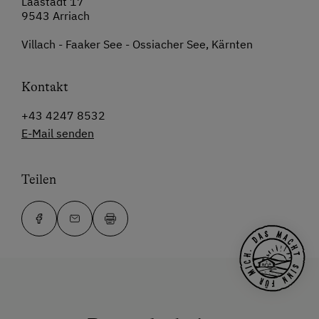
Laastadt 17
9543 Arriach
Villach - Faaker See - Ossiacher See, Kärnten
Kontakt
+43 4247 8532
E-Mail senden
Teilen