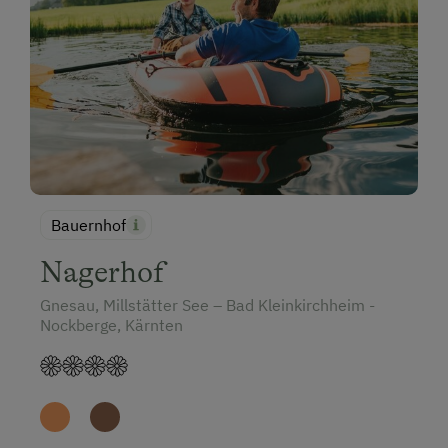
Bauernhof
Nagerhof
Gnesau, Millstätter See – Bad Kleinkirchheim -
Nockberge, Kärnten