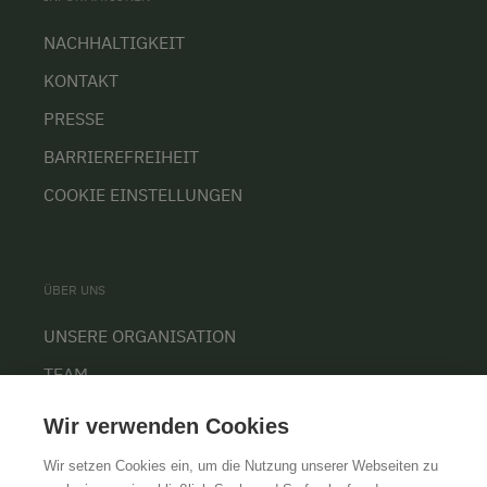
NACHHALTIGKEIT
KONTAKT
PRESSE
BARRIEREFREIHEIT
COOKIE EINSTELLUNGEN
ÜBER UNS
UNSERE ORGANISATION
TEAM
KARRIERE
Wir verwenden Cookies
Wir setzen Cookies ein, um die Nutzung unserer Webseiten zu