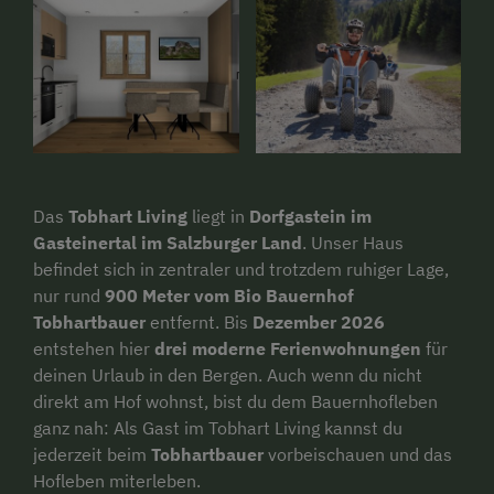
Das
Tobhart Living
liegt in
Dorfgastein im
Gasteinertal im Salzburger Land
. Unser Haus
befindet sich in zentraler und trotzdem ruhiger Lage,
nur rund
900 Meter vom Bio Bauernhof
Tobhartbauer
entfernt. Bis
Dezember 2026
entstehen hier
drei moderne Ferienwohnungen
für
deinen Urlaub in den Bergen. Auch wenn du nicht
direkt am Hof wohnst, bist du dem Bauernhofleben
ganz nah: Als Gast im Tobhart Living kannst du
jederzeit beim
Tobhartbauer
vorbeischauen und das
Hofleben miterleben.