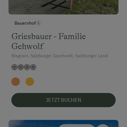
Bauernhof
Griesbauer - Familie
Gehwolf
Wagrain, Salzburger Sportwelt, Salzburger Land
JETZT BUCHEN