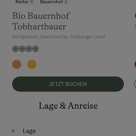
Reiter
Bauernhof
Bio Bauernhof
Tobhartbauer
Dorfgastein, Gasteinertal, Salzburger Land
JETZT BUCHEN
Lage & Anreise
Lage