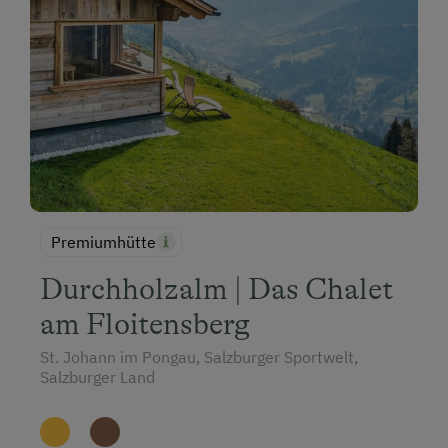
Premiumhütte
Durchholzalm | Das Chalet
am Floitensberg
St. Johann im Pongau, Salzburger Sportwelt,
Salzburger Land