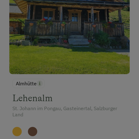
Almhütte
Lehenalm
St. Johann im Pongau, Gasteinertal, Salzburger
Land