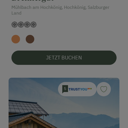
Mühlbach am Hochkönig, Hochkönig, Salzburger
Land
JETZT BUCHEN
5