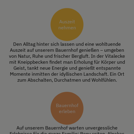
Auszeit
nehmen
Den Alltag hinter sich lassen und eine wohltuende
Auszeit auf unserem Bauernhof genießen – umgeben
von Natur, Ruhe und frischer Bergluft. In der Vitalecke
mit Kneippbecken findet man Erholung für Körper und
Geist, tankt neue Energie und genießt entspannte
Momente inmitten der idyllischen Landschaft. Ein Ort
zum Abschalten, Durchatmen und Wohlfühlen.
Bauernhof
erleben
Auf unserem Bauernhof warten unvergessliche
Erlebnisse für die ganze Familie: Pony reiten, Alpakas