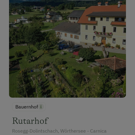
Bauernhof
Rutarhof
Rosegg-Dolintschach, Wörthersee - Carnica