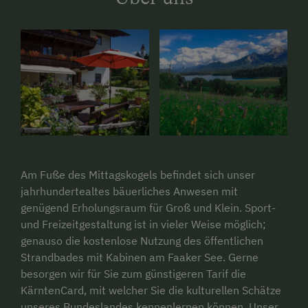
Am Fuße des Mittagskogels befindet sich unser
jahrhundertealtes bäuerliches Anwesen mit
genügend Erholungsraum für Groß und Klein. Sport-
und Freizeitgestaltung ist in vieler Weise möglich;
genauso die kostenlose Nutzung des öffentlichen
Strandbades mit Kabinen am Faaker See. Gerne
besorgen wir für Sie zum günstigeren Tarif die
KärntenCard, mit welcher Sie die kulturellen Schätze
unseres Bundeslandes kennenlernen können. Unser