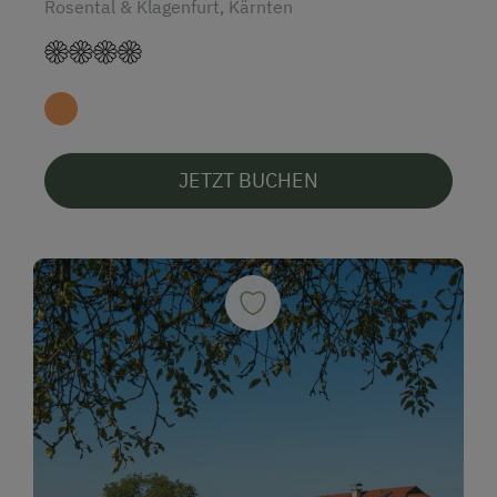
Rosental & Klagenfurt, Kärnten
JETZT BUCHEN