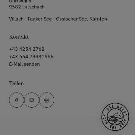
Dorfweg 6
9582 Latschach
Villach - Faaker See - Ossiacher See, Kärnten
Kontakt
+43 4254 2762
+43 664 73331958
E-Mail senden
Teilen