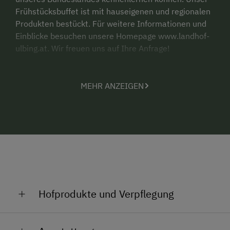
Frühstücksbuffet ist mit hauseigenen und regionalen
Produkten bestückt. Für weitere Informationen und
Einblicke besuchen unsere Homepage www.landhof-
ulbing.at. Wir freuen uns auf Ihre Anfrage!
MEHR ANZEIGEN
Hofprodukte und Verpflegung
Topfen, Joghurt, Marmelade, Säfte, Brot