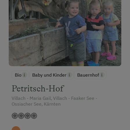
Bio
Baby und Kinder
Bauernhof
Petritsch-Hof
Villach - Maria Gail, Villach - Faaker See -
Ossiacher See, Kärnten