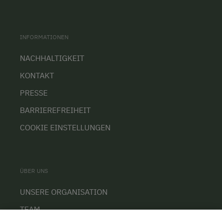
INFORMATIONEN
NACHHALTIGKEIT
KONTAKT
PRESSE
BARRIEREFREIHEIT
COOKIE EINSTELLUNGEN
ÜBER UNS
UNSERE ORGANISATION
TEAM