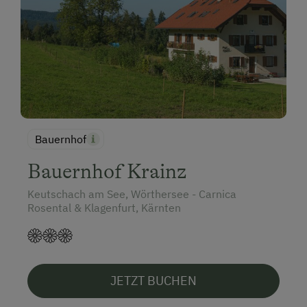
Bauernhof
Bauernhof Krainz
Keutschach am See, Wörthersee - Carnica
Rosental & Klagenfurt, Kärnten
JETZT BUCHEN