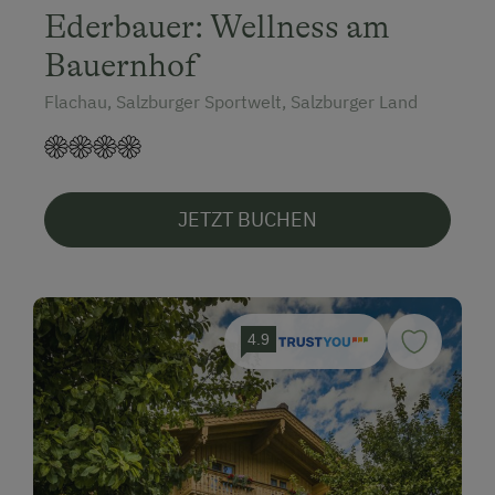
Ederbauer: Wellness am
Bauernhof
Flachau, Salzburger Sportwelt, Salzburger Land
JETZT BUCHEN
4.9