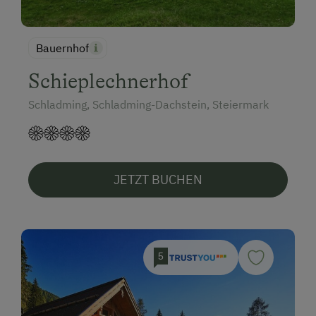
Bauernhof
Schieplechnerhof
Schladming, Schladming-Dachstein, Steiermark
JETZT BUCHEN
5