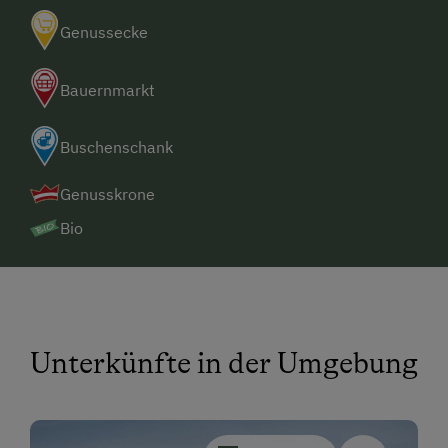
Genussecke
Bauernmarkt
Buschenschank
Genusskrone
Bio
Unterkünfte in der Umgebung