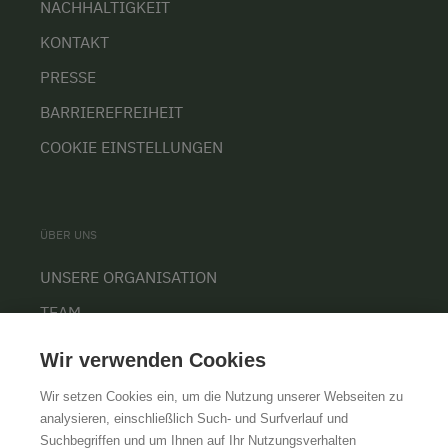
NACHHALTIGKEIT
KONTAKT
PRESSE
BARRIEREFREIHEIT
COOKIE EINSTELLUNGEN
ÜBER UNS
UNSERE ORGANISATION
TEAM
KARRIERE
Wir verwenden Cookies
Wir setzen Cookies ein, um die Nutzung unserer Webseiten zu
analysieren, einschließlich Such- und Surfverlauf und
Suchbegriffen und um Ihnen auf Ihr Nutzungsverhalten