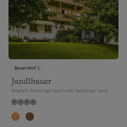
Bauernhof
Jandlbauer
Wagrain, Salzburger Sportwelt, Salzburger Land