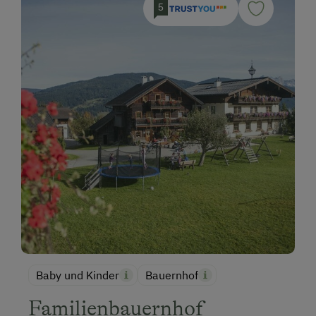
5
Baby und Kinder
Bauernhof
Familienbauernhof