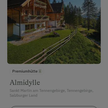
Premiumhütte
Almidylle
Sankt Martin am Tennengebirge, Tennengebirge,
Salzburger Land