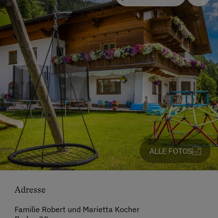
ALLE FOTOS
Adresse
Familie Robert und Marietta Kocher