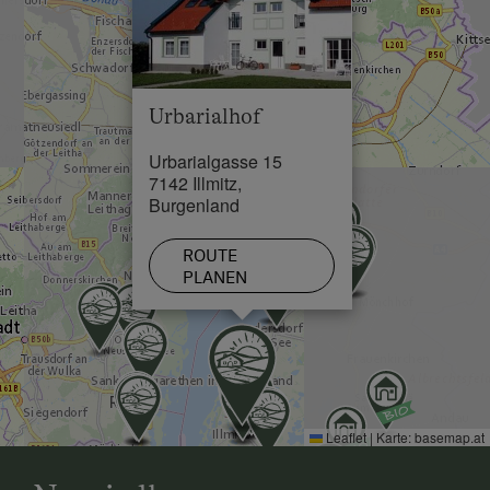
Urbarialhof
Urbarialgasse 15
7142 Illmitz,
Burgenland
ROUTE
PLANEN
Leaflet
|
Karte:
basemap.at