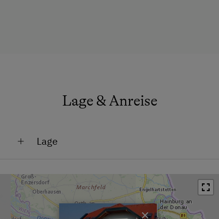
Lage & Anreise
Lage
Lage im Grünen
Ortsrand
Zentrumsnähe
×