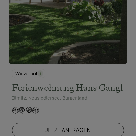
Winzerhof
Ferienwohnung Hans Gangl
Illmitz, Neusiedlersee, Burgenland
JETZT ANFRAGEN