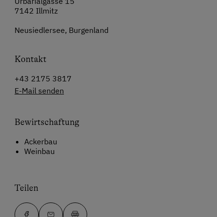
Urbarialgasse 15
7142 Illmitz
Neusiedlersee, Burgenland
Kontakt
+43 2175 3817
E-Mail senden
Bewirtschaftung
Ackerbau
Weinbau
Teilen