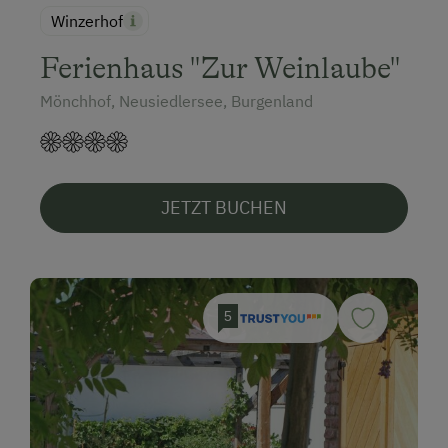
Winzerhof
Ferienhaus "Zur Weinlaube"
Mönchhof, Neusiedlersee, Burgenland
JETZT BUCHEN
5