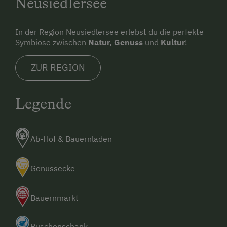
Neusiedlersee
In der Region Neusiedlersee erlebst du die perfekte
Symbiose zwischen
Natur, Genuss
und
Kultur
!
ZUR REGION
Legende
Ab-Hof & Bauernladen
Genussecke
Bauernmarkt
Buschenschank