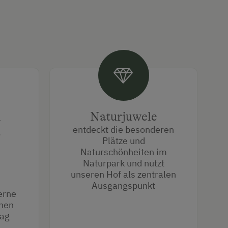
d
Naturjuwele
entdeckt die besonderen
t
Plätze und
Naturschönheiten im
Naturpark und nutzt
unseren Hof als zentralen
Ausgangspunkt
erne
inen
Tag