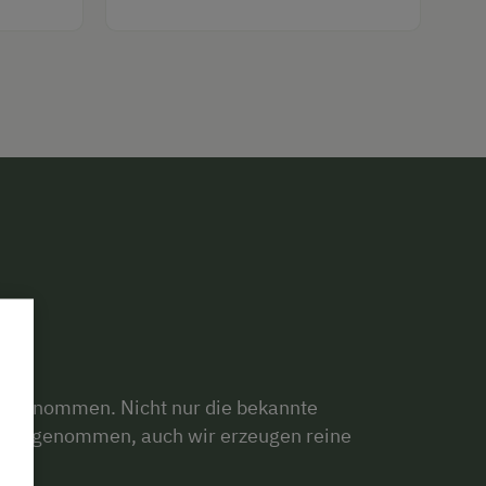
st genommen. Nicht nur die bekannte
fang genommen, auch wir erzeugen reine