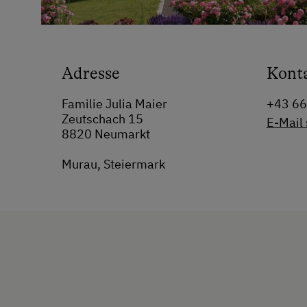
Adresse
Kont
Familie Julia Maier
+43 6
Zeutschach 15
E-Mail
8820 Neumarkt
Murau, Steiermark