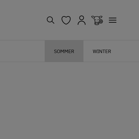
SOMMER
WINTER