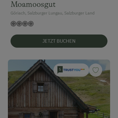
Moamoosgut
Göriach, Salzburger Lungau, Salzburger Land
JETZT BUCHEN
5