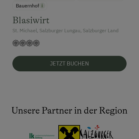
Bauernhof
Blasiwirt
St. Michael, Salzburger Lungau, Salzburger Land
JETZT BUCHEN
Unsere Partner in der Region