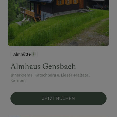
Almhütte
Almhaus Gensbach
Innerkrems, Katschberg & Lieser-Maltatal,
Kärnten
JETZT BUCHEN