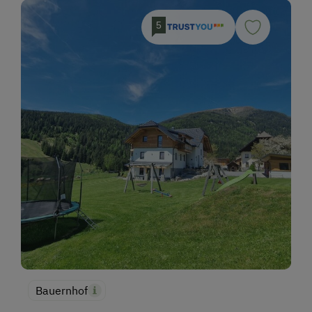
5
Bauernhof