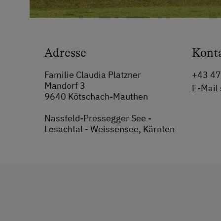
Adresse
Kont
Familie Claudia Platzner
+43 4
Mandorf 3
E-Mail
9640 Kötschach-Mauthen
Nassfeld-Pressegger See -
Lesachtal - Weissensee, Kärnten