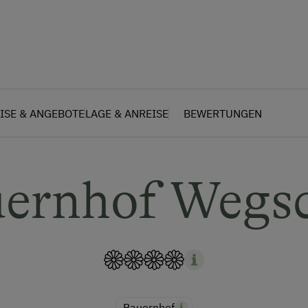
ISE & ANGEBOTE
LAGE & ANREISE
BEWERTUNGEN
uernhof Wegsc
Bauernhof