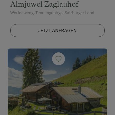
Almjuwel Zaglauhof
Werfenweng, Tennengebirge, Salzburger Land
JETZT ANFRAGEN