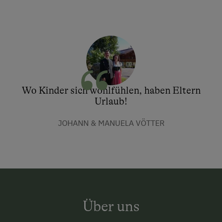
Wo Kinder sich wohlfühlen, haben Eltern
Urlaub!
JOHANN & MANUELA VÖTTER
Über uns