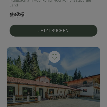
Mühlbach am Hochkönig, Hochkönig, Salzburger
Land
JETZT BUCHEN