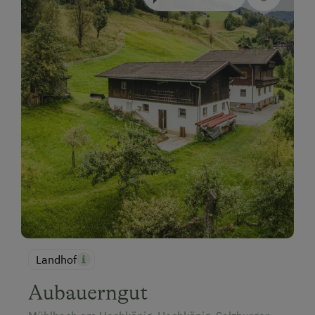
Landhof
Aubauerngut