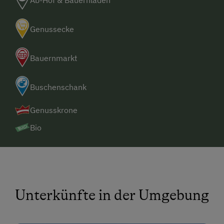
Ab-Hof & Bauernladen
Genussecke
Bauernmarkt
Buschenschank
Genusskrone
Bio
Unterkünfte in der Umgebung