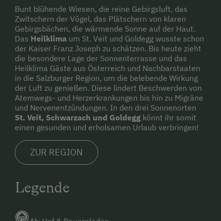
Bunt blühende Wiesen, die reine Gebirgsluft, das
Zwitschern der Vögel, das Plätschern von klaren
Gebirgsbächen, die wärmende Sonne auf der Haut.
Das
Heilklima
um St. Veit und Goldegg wusste schon
der Kaiser Franz Joseph zu schätzen. Bis heute zieht
die besondere Lage der Sonnenterrasse und das
Heilklima Gäste aus Österreich und Nachbarstaaten
in die Salzburger Region, um die belebende Wirkung
der Luft zu genießen. Diese lindert Beschwerden von
Atemwegs- und Herzerkrankungen bis hin zu Migräne
und Nervenentzündungen. In den drei Sonnenorten
St. Veit, Schwarzach und Goldegg
könnt ihr somit
einen gesunden und erholsamen Urlaub verbringen!
ZUR REGION
Legende