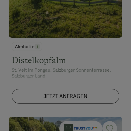
Almhütte
Distelkopfalm
St. Veit im Pongau, Salzburger Sonnenterrasse,
Salzburger Land
JETZT ANFRAGEN
4.7