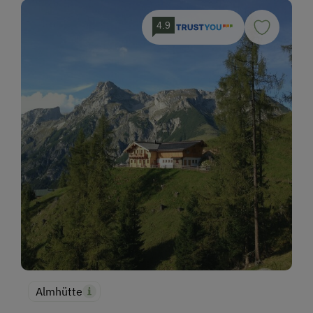
4.9
Almhütte