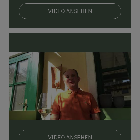
VIDEO ANSEHEN
VIDEO ANSEHEN