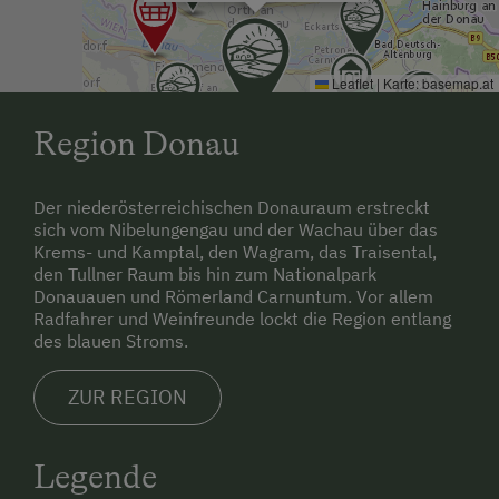
Leaflet
|
Karte:
basemap.at
Region Donau
Der niederösterreichischen Donauraum erstreckt
sich vom Nibelungengau und der Wachau über das
Krems- und Kamptal, den Wagram, das Traisental,
den Tullner Raum bis hin zum Nationalpark
Donauauen und Römerland Carnuntum. Vor allem
Radfahrer und Weinfreunde lockt die Region entlang
des blauen Stroms.
ZUR REGION
Legende