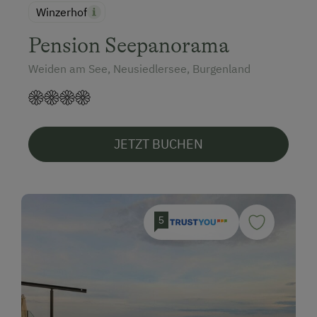
Winzerhof
Pension Seepanorama
Weiden am See, Neusiedlersee, Burgenland
JETZT BUCHEN
5