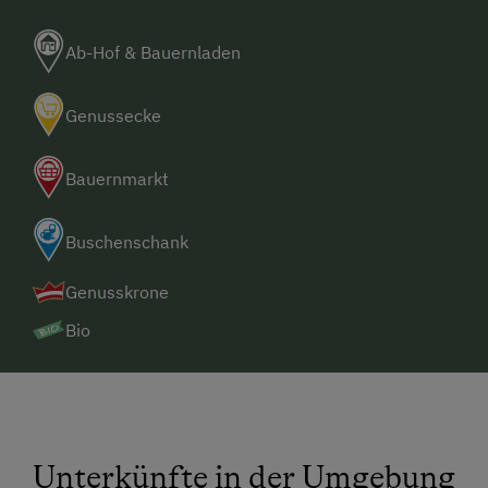
Ab-Hof & Bauernladen
Genussecke
Bauernmarkt
Buschenschank
Genusskrone
Bio
Unterkünfte in der Umgebung