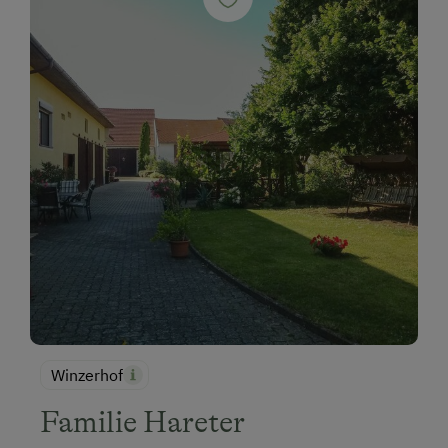
Winzerhof
Familie Hareter