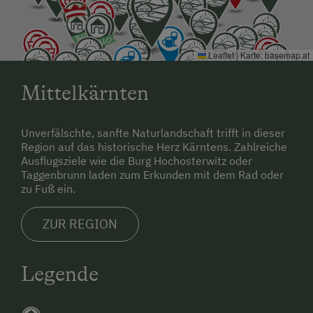
Leaflet
|
Karte:
basemap.at
Mittelkärnten
Unverfälschte, sanfte Naturlandschaft trifft in dieser
Region auf das historische Herz Kärntens. Zahlreiche
Ausflugsziele wie die Burg Hochosterwitz oder
Taggenbrunn laden zum Erkunden mit dem Rad oder
zu Fuß ein.
ZUR REGION
Legende