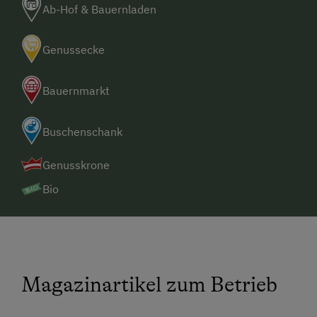
Ab-Hof & Bauernladen
Genussecke
Bauernmarkt
Buschenschank
Genusskrone
Bio
Magazinartikel zum Betrieb