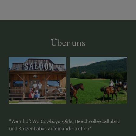
Über uns
"Wernhof: Wo Cowboys -girls, Beachvolleyballplatz
und Katzenbabys aufeinandertreffen"