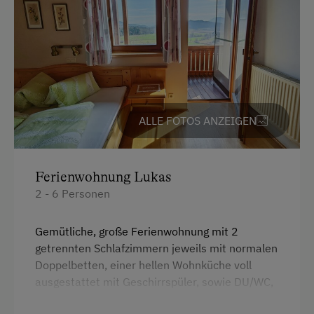
ALLE FOTOS ANZEIGEN
Ferienwohnung Lukas
2 - 6 Personen
Gemütliche, große Ferienwohnung mit 2
getrennten Schlafzimmern jeweils mit normalen
Doppelbetten, einer hellen Wohnküche voll
ausgestattet mit Geschirrspüler, sowie DU/WC,
ein großer Balkon mit einem tollen Ausblick