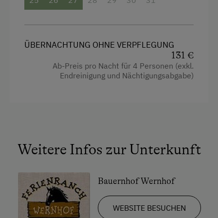
25
26
27
28
29
30
31
ÜBERNACHTUNG OHNE VERPFLEGUNG
131 €
Ab-Preis pro Nacht für 4 Personen (exkl.
Endreinigung und Nächtigungsabgabe)
Weitere Infos zur Unterkunft
Bauernhof Wernhof
WEBSITE BESUCHEN