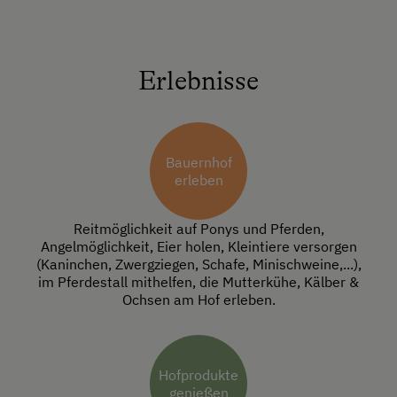
Erlebnisse
Bauernhof
erleben
Reitmöglichkeit auf Ponys und Pferden,
Angelmöglichkeit, Eier holen, Kleintiere versorgen
(Kaninchen, Zwergziegen, Schafe, Minischweine,...),
im Pferdestall mithelfen, die Mutterkühe, Kälber &
Ochsen am Hof erleben.
Hofprodukte
genießen