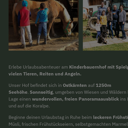
Erlebe Urlaubsabenteuer am
Kinderbauernhof mit Spielp
vielen Tieren, Reiten und Angeln.
Unser Hof befindet sich in
Ostkärnten
auf
1250m
Seehöhe
.
Sonnseitig
, umgeben von Wiesen und Wäldern b
Lage einen
wundervollen, freien Panoramaausblick
ins 
und auf die Koralpe.
Beginne deinen Urlaubstag in Ruhe beim
leckeren Frühst
Müsli, frischen Frühstückseiern, selbstgemachten Marme