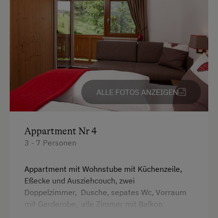
ALLE FOTOS ANZEIGEN
Appartment Nr 4
3 - 7 Personen
Appartment mit Wohnstube mit Küchenzeile,
Eßecke und Ausziehcouch, zwei
Doppelzimmer, Dusche, sepates Wc, Vorraum
mit Garderobe, alle Zimmer mit Balkon