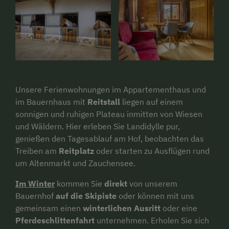
Unsere Ferienwohnungen im Appartementhaus und
im Bauernhaus mit
Reitstall
liegen auf einem
sonnigen und ruhigen Plateau inmitten von Wiesen
und Wäldern. Hier erleben Sie Landidylle pur,
genießen den Tagesablauf am Hof, beobachten das
Treiben am
Reitplatz
oder starten zu Ausflügen rund
um Altenmarkt und Zauchensee.
Im Winter
kommen Sie
direkt
von unserem
Bauernhof
auf die Skipiste
oder können mit uns
gemeinsam einen
winterlichen Ausritt
oder eine
Pferdeschlittenfahrt
unternehmen. Erholen Sie sich