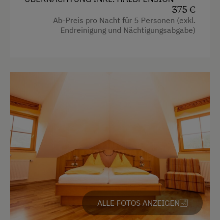
Doppelbett (Kingsize)
375 €
Ab-Preis pro Nacht für 5 Personen (exkl.
Endreinigung und Nächtigungsabgabe)
ALLE FOTOS ANZEIGEN