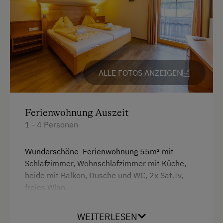
ALLE FOTOS ANZEIGEN
Ferienwohnung Auszeit
1 - 4 Personen
Wunderschöne Ferienwohnung 55m² mit
Schlafzimmer, Wohnschlafzimmer mit Küche,
beide mit Balkon, Dusche und WC, 2x Sat.Tv,
freies Wlan
WEITERLESEN
Ausstattung