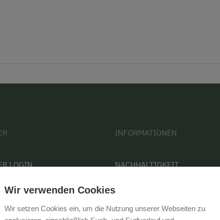
ER
INFORMATIONEN
ER LOGIN
NACHHALTIGKEIT
 WERDEN
KONTAKT
Wir verwenden Cookies
PRESSE
Wir setzen Cookies ein, um die Nutzung unserer Webseiten zu
BARRIEREFREIHEIT