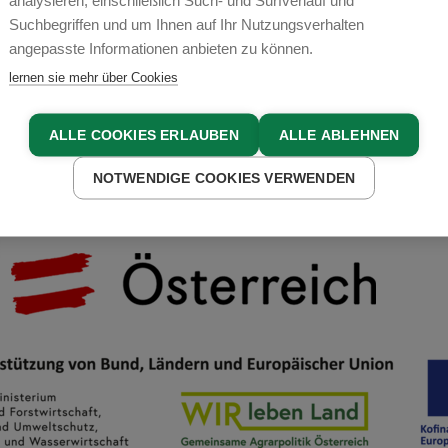
analysieren, einschließlich Such- und Surfverlauf und
Suchbegriffen und um Ihnen auf Ihr Nutzungsverhalten
COOKIE EINSTELLUNGEN
angepasste Informationen anbieten zu können.
lernen sie mehr über Cookies
ALLE COOKIES ERLAUBEN
ALLE ABLEHNEN
NOTWENDIGE COOKIES VERWENDEN