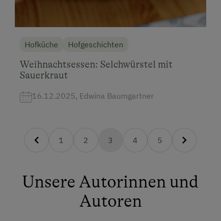
Hofküche
Hofgeschichten
Weihnachtsessen: Selchwürstel mit
Sauerkraut
16.12.2025, Edwina Baumgartner
1
2
3
4
5
(Aktuelle Seite )
Unsere Autorinnen und
Autoren