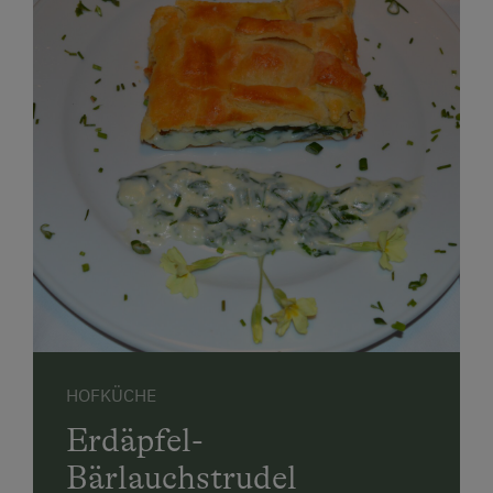
HOFKÜCHE
Erdäpfel-
Bärlauchstrudel