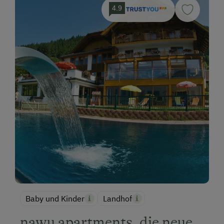
4.9
Baby und Kinder
Landhof
nawu apartments, die neue