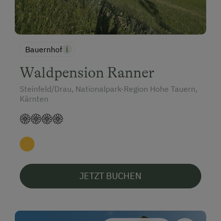
Bauernhof
Waldpension Ranner
Steinfeld/Drau, Nationalpark-Region Hohe Tauern,
Kärnten
JETZT BUCHEN