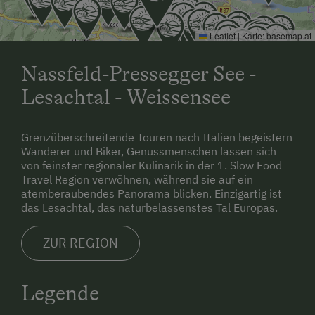
Leaflet
|
Karte:
basemap.at
Nassfeld-Pressegger See -
Lesachtal - Weissensee
Grenzüberschreitende Touren nach Italien begeistern
Wanderer und Biker, Genussmenschen lassen sich
von feinster regionaler Kulinarik in der 1. Slow Food
Travel Region verwöhnen, während sie auf ein
atemberaubendes Panorama blicken. Einzigartig ist
das Lesachtal, das naturbelassenstes Tal Europas.
ZUR REGION
Legende