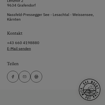
Lenzhof 2
9634 Grafendorf
Nassfeld-Pressegger See - Lesachtal - Weissensee,
Kärnten
Kontakt
+43 660 4198880
E-Mail senden
Teilen