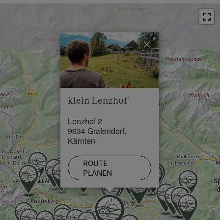
×
klein Lenzhof
Lenzhof 2
9634 Grafendorf,
Kärnten
ROUTE
PLANEN