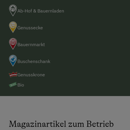
Ab-Hof & Bauernladen
Genussecke
Bauernmarkt
Buschenschank
Genusskrone
Bio
Magazinartikel zum Betrieb