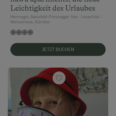
Leichtigkeit des Urlaubes
Hermagor, Nassfeld-Pressegger See - Lesachtal -
Weissensee, Kärnten
JETZT BUCHEN