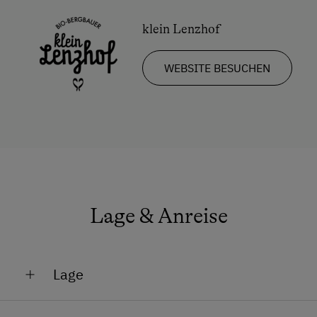
Neubau
klein Lenzhof
Doppelbett
WEBSITE BESUCHEN
Ausziehcouch
Lage & Anreise
Lage
Am Berg